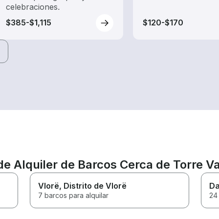
celebraciones.
$385-$1,115
$120-$170
de Alquiler de Barcos Cerca de Torre V
Vlorë
, Distrito de Vlorë
Da
7 barcos para alquilar
24 