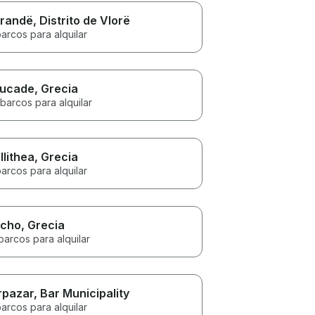
randë
, Distrito de Vlorë
arcos para alquilar
ucade
, Grecia
barcos para alquilar
llithea
, Grecia
arcos para alquilar
icho
, Grecia
barcos para alquilar
rpazar
, Bar Municipality
arcos para alquilar