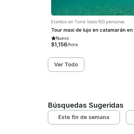
Eventos en Torre Vado
·
100 personas
Tour maxi de lujo en catamarán en I
Nuevo
$1,156
/hora
Ver Todo
Búsquedas Sugeridas
Este fin de semana