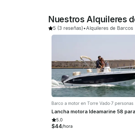
Nuestros Alquileres d
5
(3 reseñas)
•
Alquileres de Barcos
 
Barco a motor en Torre Vado
·
7 personas
5.0
$44
/hora