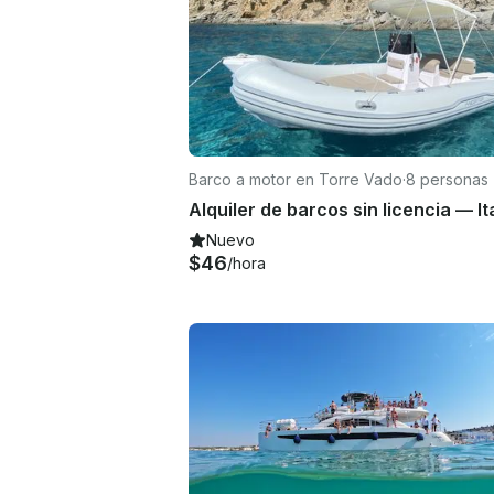
Barco a motor en Torre Vado
·
8 personas
Nuevo
$46
/hora