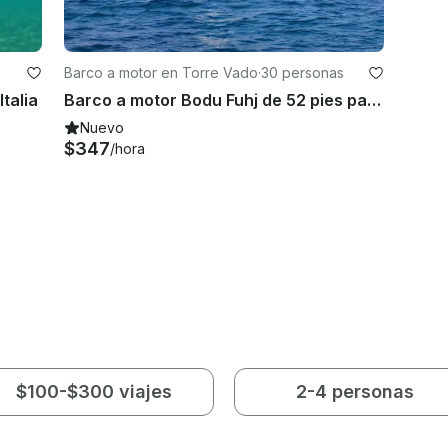
Barco a motor en Torre Vado
·
30 personas
talia
Barco a motor Bodu Fuhj de 52 pies para alquilar en la impresionante Italia
Nuevo
$347
/hora
$100-$300 viajes
2-4 personas