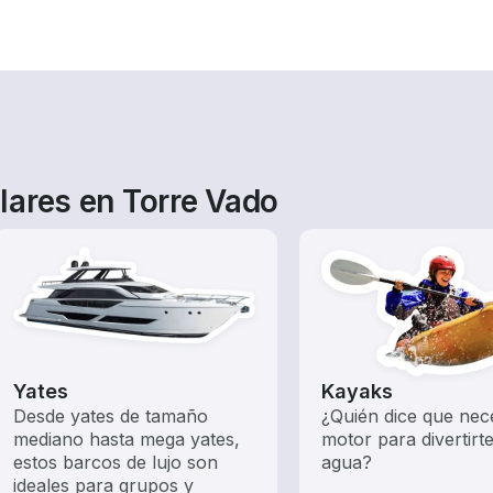
lares en Torre Vado
Yates
Kayaks
Desde yates de tamaño
¿Quién dice que nec
mediano hasta mega yates,
motor para divertirte
estos barcos de lujo son
agua?
ideales para grupos y