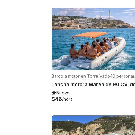
Barco a motor en Torre Vado
·
10 personas
Nuevo
$46
/hora