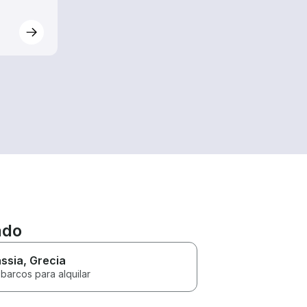
ado
ssia
, Grecia
barcos para alquilar