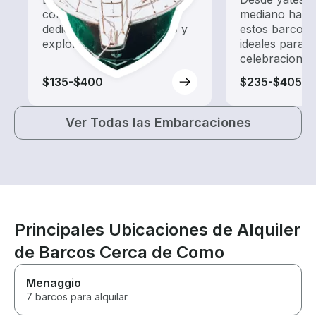
con un alquiler de barco
mediano hasta
dedicado a hacer turismo y
estos barcos 
exploración.
ideales para 
celebraciones
$135-$400
$235-$405
Ver Todas las Embarcaciones
Principales Ubicaciones de Alquiler
de Barcos Cerca de Como
Menaggio
7 barcos para alquilar