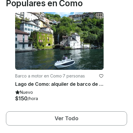
Populares en Como
Barco a motor en Como
·
7 personas
Lago de Como: alquiler de barco de 1 hora sin licencia
Nuevo
$150
/hora
Ver Todo