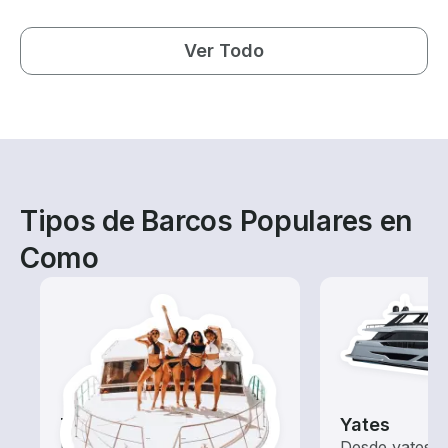
Ver Todo
Tipos de Barcos Populares en
Como
Tours
Yates
Explora las aguas locales
Desde yates 