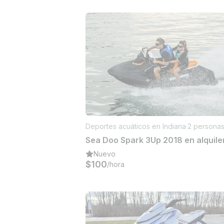
Deportes acuáticos en Indiana
·
2 persona
Nuevo
$100
/hora