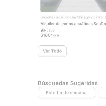
Deportes acuáticos en Chicago
·
2 person
Nuevo
$180
/hora
Ver Todo
Búsquedas Sugeridas
Este fin de semana