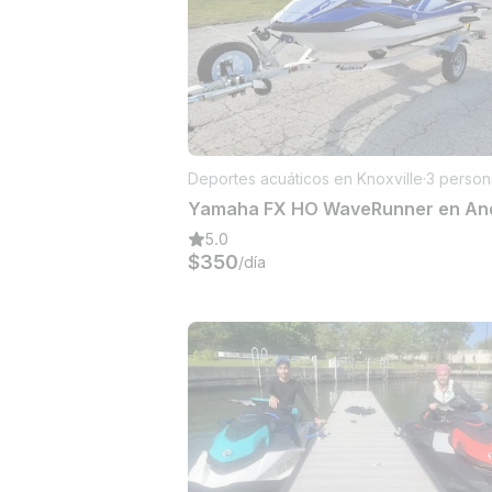
Deportes acuáticos en Knoxville
·
3 person
5.0
$350
/día