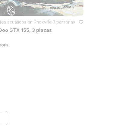
es acuáticos en Knoxville
·
3 personas
Doo GTX 155, 3 plazas
hora