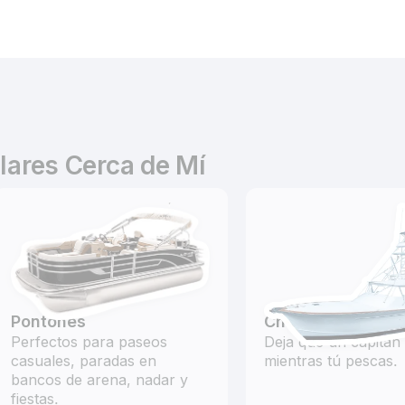
lares Cerca de Mí
Pontones
Chárteres de Pes
Perfectos para paseos
Deja que un capitán
casuales, paradas en
mientras tú pescas.
bancos de arena, nadar y
fiestas.