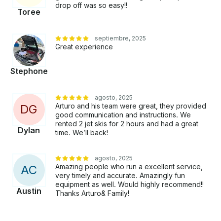
drop off was so easy!!
Toree
septiembre, 2025
Great experience
Stephone
agosto, 2025
Arturo and his team were great, they provided
D
G
good communication and instructions. We
rented 2 jet skis for 2 hours and had a great
Dylan
time. We’ll back!
agosto, 2025
Amazing people who run a excellent service,
A
C
very timely and accurate. Amazingly fun
equipment as well. Would highly recommend!!
Austin
Thanks Arturo& Family!