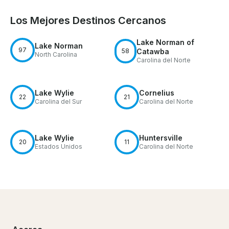
Los Mejores Destinos Cercanos
Lake Norman of
Lake Norman
97
58
Catawba
North Carolina
Carolina del Norte
Lake Wylie
Cornelius
22
21
Carolina del Sur
Carolina del Norte
Lake Wylie
Huntersville
20
11
Estados Unidos
Carolina del Norte