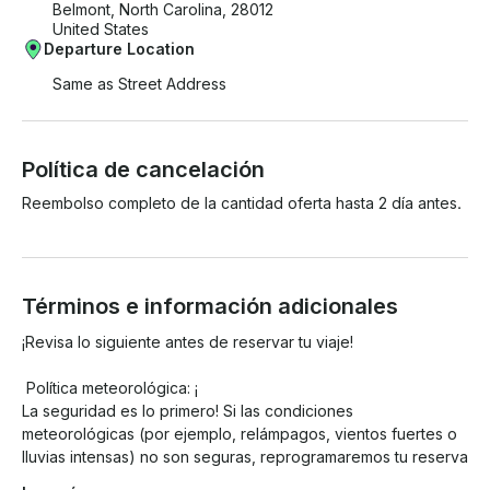
Belmont, North Carolina, 28012
United States
Departure Location
Same as Street Address
Política de cancelación
Reembolso completo de la cantidad oferta hasta 2 día antes.
Términos e información adicionales
¡Revisa lo siguiente antes de reservar tu viaje!

 Política meteorológica: ¡

La seguridad es lo primero! Si las condiciones 
meteorológicas (por ejemplo, relámpagos, vientos fuertes o 
lluvias intensas) no son seguras, reprogramaremos tu reserva 
u ofreceremos un reembolso completo. La lluvia ligera o los 