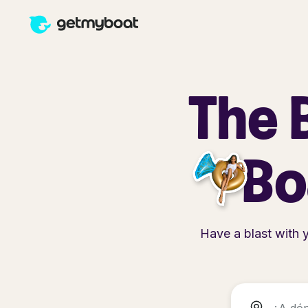
The 
Bo
Have a blast with 