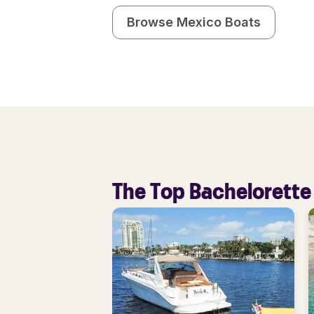
Browse Mexico Boats
The Top Bachelorette