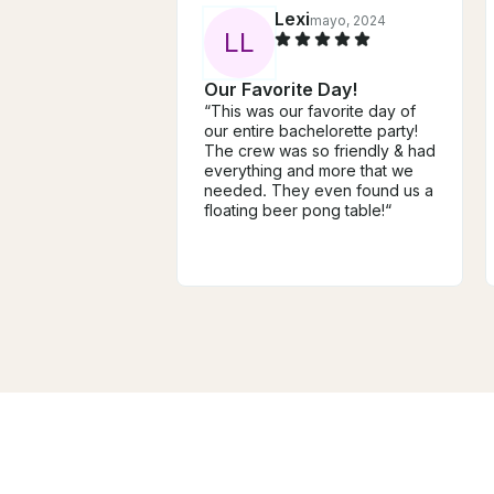
Lexi
mayo, 2024
L
L
Our Favorite Day!
“This was our favorite day of
our entire bachelorette party!
The crew was so friendly & had
everything and more that we
needed. They even found us a
floating beer pong table!“