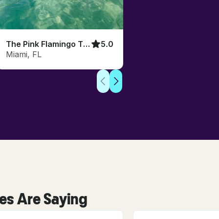
The Pink Flamingo Tiki Pontoon 🍹
5.0
Miami, FL
es Are Saying