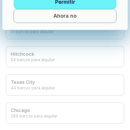
Permitir
83 barcos para alquilar
Ahora no
Annapolis
51 barcos para alquilar
Hitchcock
54 barcos para alquilar
Texas City
44 barcos para alquilar
Chicago
289 barcos para alquilar