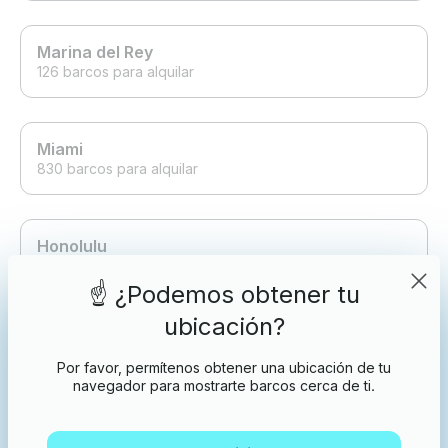
Marina del Rey
126 barcos para alquilar
Miami
830 barcos para alquilar
Honolulu
42 barcos para alquilar
☝️ ¿Podemos obtener tu
ubicación?
San Diego
106 barcos para alquilar
Por favor, permítenos obtener una ubicación de tu
navegador para mostrarte barcos cerca de ti.
Nueva York