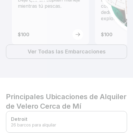
mientras tú pescas.
con un alquil
dedicado a ha
exploración.
$100
$100
Ver Todas las Embarcaciones
Principales Ubicaciones de Alquiler
de Velero Cerca de Mí
Detroit
26 barcos para alquilar