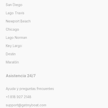
San Diego
Lago Travis
Newport Beach
Chicago
Lago Norman
Key Largo
Destin
Maratón
Asistencia 24/7
Ayuda y preguntas frecuentes
+1 818 927 2148
support@getmyboat.com