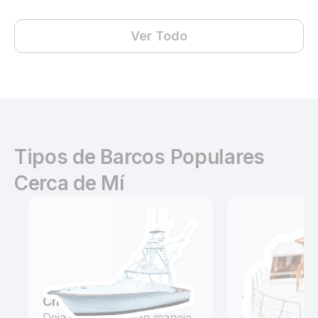
Ver Todo
Tipos de Barcos Populares
Cerca de Mí
Chárteres de Pesca
Tours
Deja que un capitán maneje
Explora las a