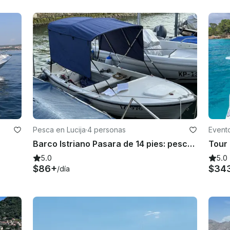
Pesca en Lucija
·
4 personas
Event
Barco Istriano Pasara de 14 pies: pesca o placer
5.0
5.0
$86+
$34
/día