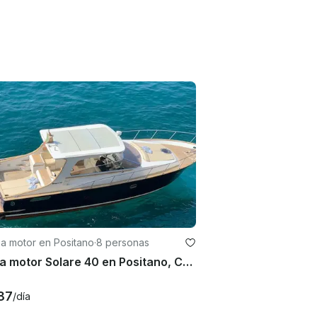
a motor en Positano
·
8 personas
Yate a motor Solare 40 en Positano, Campania
87
/día