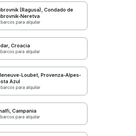
brovnik (Ragusa)
, Condado de
brovnik-Neretva
 barcos para alquilar
dar
, Croacia
barcos para alquilar
lleneuve-Loubet
, Provenza-Alpes-
sta Azul
barcos para alquilar
alfi
, Campania
barcos para alquilar