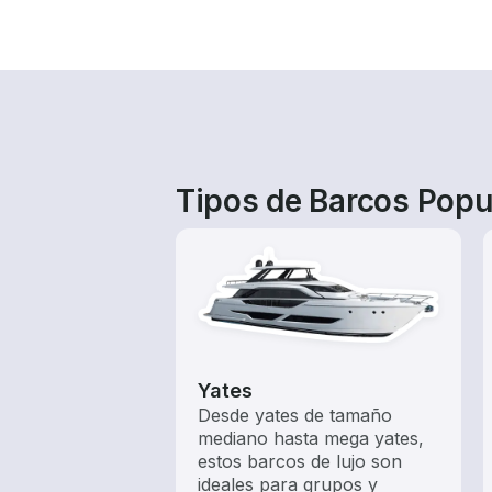
Tipos de Barcos Popul
Yates
Desde yates de tamaño
mediano hasta mega yates,
estos barcos de lujo son
ideales para grupos y