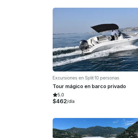
Excursiones en Split
·
10 personas
Tour mágico en barco privado
5.0
$462
/día