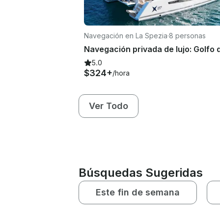
Navegación en La Spezia
·
8 personas
5.0
$324+
/hora
Ver Todo
Búsquedas Sugeridas
Este fin de semana