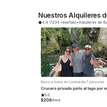
Nuestros Alquileres de
4.8
(1234 reseñas)
•
Alquileres de B
Barco a motor en Lombardía
·
7 personas
5.0
$208
/hora