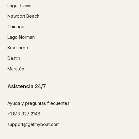
Lago Travis
Newport Beach
Chicago
Lago Norman
Key Largo
Destin
Maratón
Asistencia 24/7
Ayuda y preguntas frecuentes
+1 818 927 2148
support@getmyboat.com