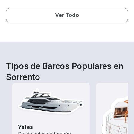
Ver Todo
Tipos de Barcos Populares en
Sorrento
Yates
Tours
Desde yates de tamaño
Explora las a