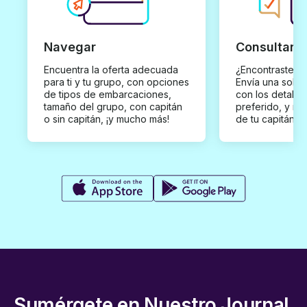
Navegar
Consultar y
Encuentra la oferta adecuada
¿Encontraste un
para ti y tu grupo, con opciones
Envía una solici
de tipos de embarcaciones,
con los detalles
tamaño del grupo, con capitán
preferido, y rec
o sin capitán, ¡y mucho más!
de tu capitán p
Sumérgete en Nuestro Journal