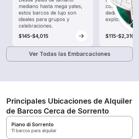
mediano hasta mega yates,
con un alquil
estos barcos de lujo son
dedicado a ha
ideales para grupos y
exploración.
celebraciones.
$145-$4,015
$115-$2,310
Ver Todas las Embarcaciones
Principales Ubicaciones de Alquiler
de Barcos Cerca de Sorrento
Piano di Sorrento
11 barcos para alquilar