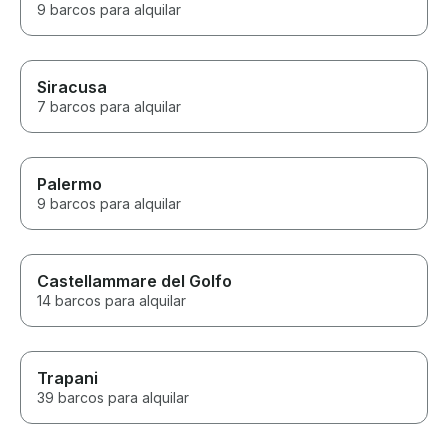
9 barcos para alquilar
Siracusa
7 barcos para alquilar
Palermo
9 barcos para alquilar
Castellammare del Golfo
14 barcos para alquilar
Trapani
39 barcos para alquilar