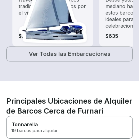
tradicionales impulsados por
mediano hasta
el viento.
estos barcos 
ideales para 
celebraciones
$315-$1,280
$635
Ver Todas las Embarcaciones
Principales Ubicaciones de Alquiler
de Barcos Cerca de Furnari
Tonnarella
19 barcos para alquilar