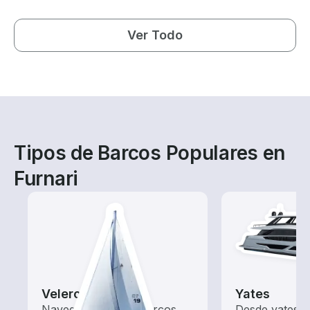
Ver Todo
Tipos de Barcos Populares en
Furnari
Veleros
Yates
Navega con estos barcos
Desde yates 