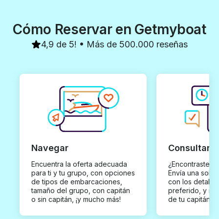
Cómo Reservar en Getmyboat
4,9 de 5! • Más de 500.000 reseñas
Navegar
Consultar y
Encuentra la oferta adecuada
¿Encontraste un
para ti y tu grupo, con opciones
Envía una solici
de tipos de embarcaciones,
con los detalles
tamaño del grupo, con capitán
preferido, y rec
o sin capitán, ¡y mucho más!
de tu capitán p