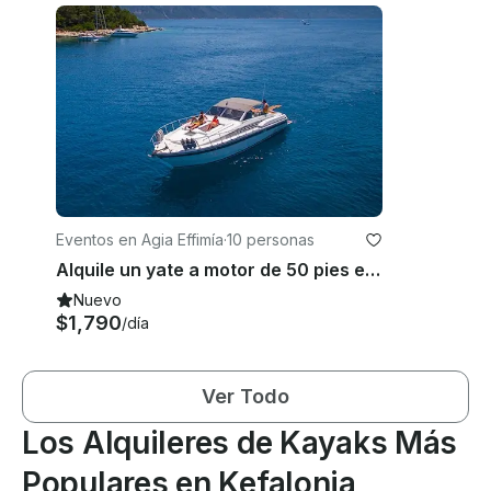
Eventos en Agia Effimía
·
10 personas
Alquile un yate a motor de 50 pies en Cefallonia, Grecia
Nuevo
$1,790
/día
Ver Todo
Los Alquileres de Kayaks Más
Populares en Kefalonia