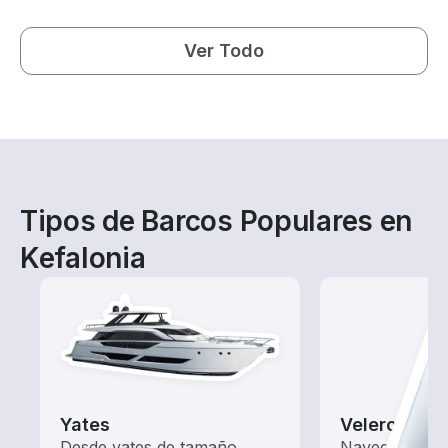
Ver Todo
Tipos de Barcos Populares en
Kefalonia
Yates
Veleros
Desde yates de tamaño
Navega con e