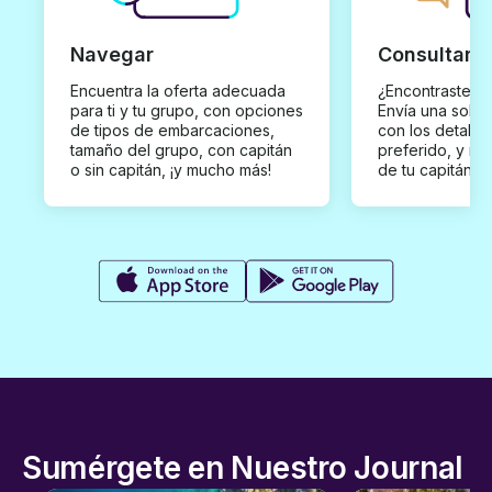
Navegar
Consultar y
Encuentra la oferta adecuada
¿Encontraste un
para ti y tu grupo, con opciones
Envía una solici
de tipos de embarcaciones,
con los detalles
tamaño del grupo, con capitán
preferido, y rec
o sin capitán, ¡y mucho más!
de tu capitán p
Sumérgete en Nuestro Journal