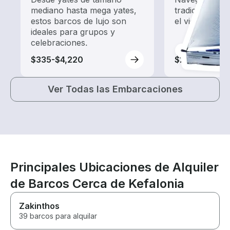
mediano hasta mega yates,
tradicionales
estos barcos de lujo son
el viento.
ideales para grupos y
celebraciones.
$335-$4,220
$205-$4,700
Ver Todas las Embarcaciones
Principales Ubicaciones de Alquiler
de Barcos Cerca de Kefalonia
Zakinthos
39 barcos para alquilar