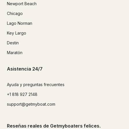
Newport Beach
Chicago
Lago Norman
Key Largo
Destin
Maratón
Asistencia 24/7
Ayuda y preguntas frecuentes
+1 818 927 2148
support@getmyboat.com
Reseñas reales de Getmyboaters felices.