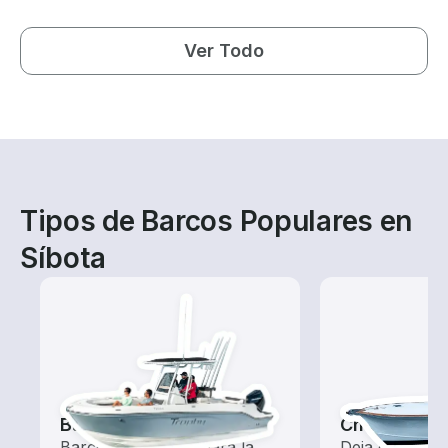
Ver Todo
Tipos de Barcos Populares en
Síbota
Barcos de pesca
Chárteres d
Barcos equipados para la
Deja que un c