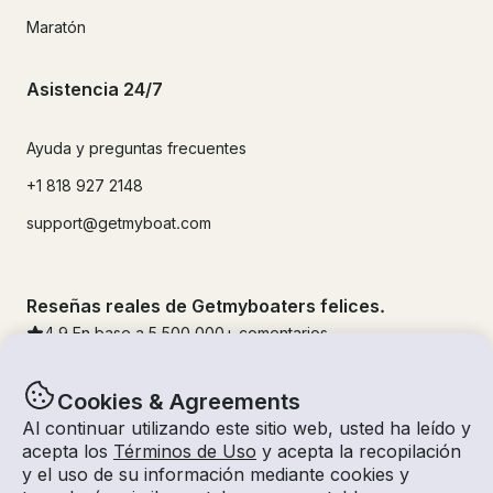
Maratón
Asistencia 24/7
Ayuda y preguntas frecuentes
+1 818 927 2148
support@getmyboat.com
Reseñas reales de Getmyboaters felices.
4.9
En base a 5
500,000
+ comentarios
Cookies & Agreements
Al continuar utilizando este sitio web, usted ha leído y
acepta los
Términos de Uso
y acepta la recopilación
y el uso de su información mediante cookies y