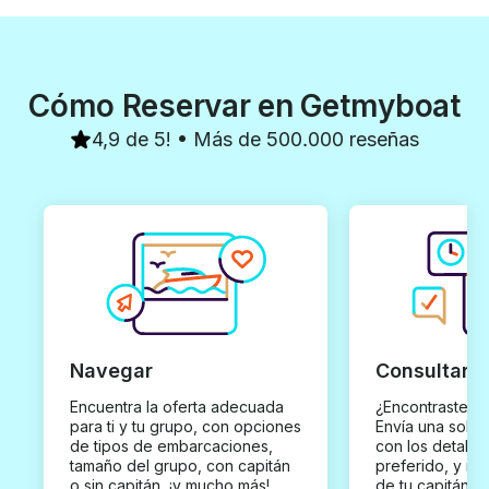
Cómo Reservar en Getmyboat
4,9 de 5! • Más de 500.000 reseñas
Navegar
Consultar y
Encuentra la oferta adecuada
¿Encontraste un
para ti y tu grupo, con opciones
Envía una solici
de tipos de embarcaciones,
con los detalles
tamaño del grupo, con capitán
preferido, y rec
o sin capitán, ¡y mucho más!
de tu capitán p