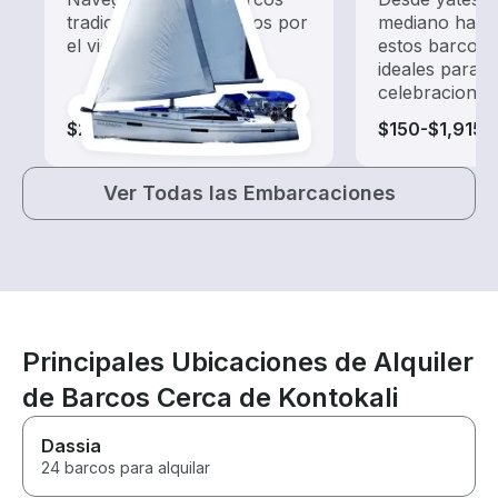
tradicionales impulsados por
mediano hasta
el viento.
estos barcos 
ideales para 
celebraciones
$265-$1,915
$150-$1,915
Ver Todas las Embarcaciones
Principales Ubicaciones de Alquiler
de Barcos Cerca de Kontokali
Dassia
24 barcos para alquilar