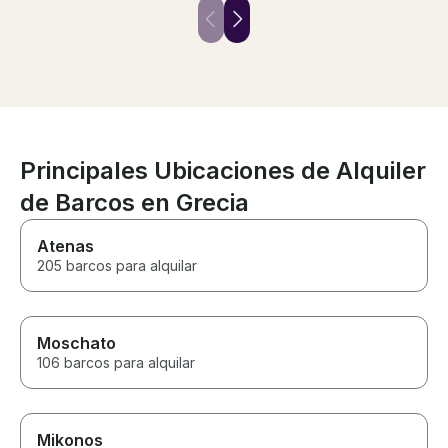
boat. The boat was exactly as
advertised. Highly recommend.
Principales Ubicaciones de Alquiler
de Barcos en Grecia
Atenas
205 barcos para alquilar
Moschato
106 barcos para alquilar
Mikonos