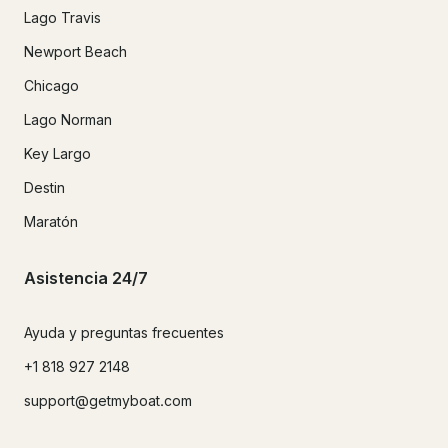
Lago Travis
Newport Beach
Chicago
Lago Norman
Key Largo
Destin
Maratón
Asistencia 24/7
Ayuda y preguntas frecuentes
+1 818 927 2148
support@getmyboat.com