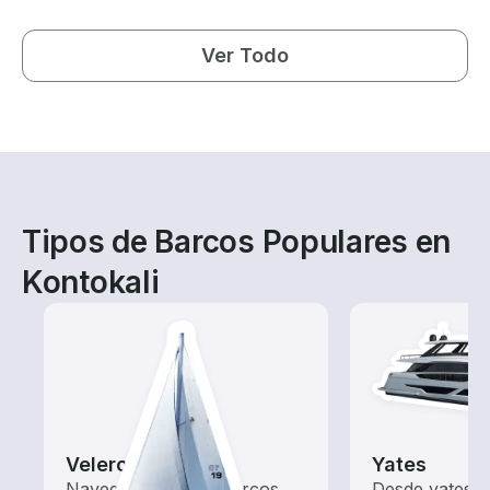
Ver Todo
Tipos de Barcos Populares en
Kontokali
Veleros
Yates
Navega con estos barcos
Desde yates 