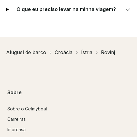
O que eu preciso levar na minha viagem?
Aluguel de barco
Croácia
Ístria
Rovinj
Sobre
Sobre o Getmyboat
Carreiras
Imprensa