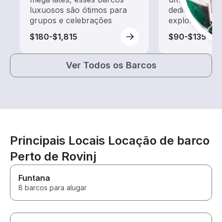
luxuosos são ótimos para
dedicado a pa
grupos e celebrações
exploração
$180-$1,815
$90-$135
Ver Todos os Barcos
Principais Locais Locação de barco
Perto de Rovinj
Funtana
8 barcos para alugar