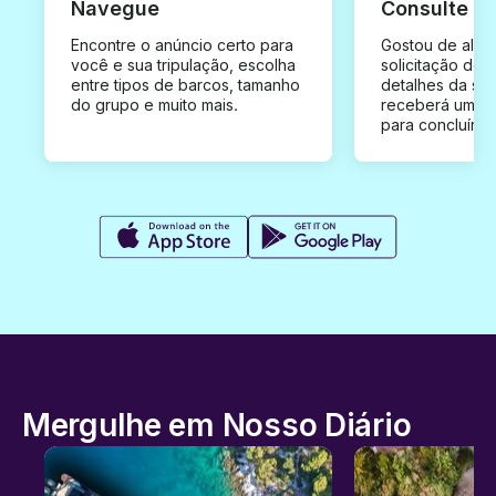
Navegue
Consulte e
Encontre o anúncio certo para
Gostou de algu
você e sua tripulação, escolha
solicitação de 
entre tipos de barcos, tamanho
detalhes da su
do grupo e muito mais.
receberá uma o
para concluír a
Mergulhe em Nosso Diário