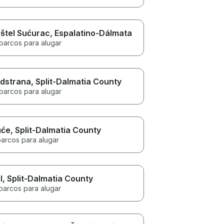
štel Sućurac
, Espalatino-Dálmata
 barcos para alugar
dstrana
, Split-Dalmatia County
 barcos para alugar
uće
, Split-Dalmatia County
barcos para alugar
l
, Split-Dalmatia County
barcos para alugar