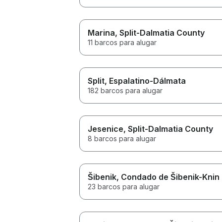
Marina
, Split-Dalmatia County
11 barcos para alugar
Split
, Espalatino-Dálmata
182 barcos para alugar
Jesenice
, Split-Dalmatia County
8 barcos para alugar
Šibenik
, Condado de Šibenik-Knin
23 barcos para alugar