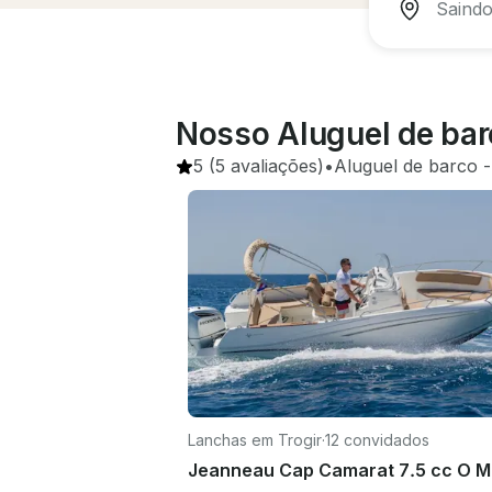
Nosso Aluguel de bar
5
(5 avaliações)
•
Aluguel de barco
 -
Lanchas em Trogir
·
12 convidados