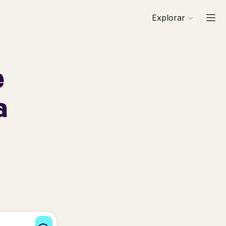
Explorar
e
a