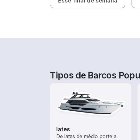
Esse final de semana
Tipos de Barcos Popu
Iates
De iates de médio porte a