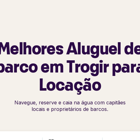
Melhores Aluguel d
barco em Trogir par
Locação
Navegue, reserve e caia na água com capitães
locais e proprietários de barcos.