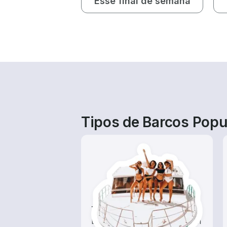
Esse final de semana
Tipos de Barcos Popu
Tours
Explore as águas locais com