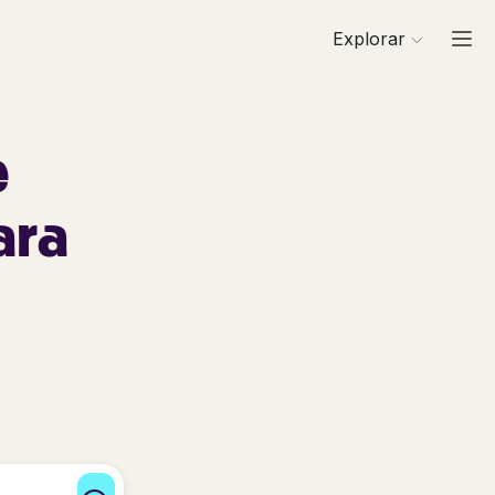
Explorar
e
ara