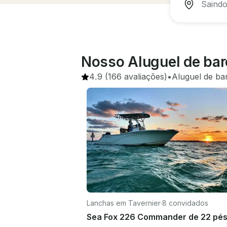
Nosso Aluguel de bar
4.9
(166 avaliações)
•
Aluguel de ba
Lanchas em Tavernier
·
8 convidados