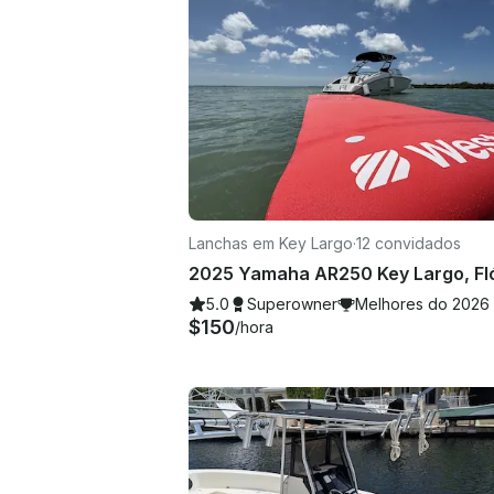
Lanchas em Key Largo
·
12 convidados
2025 Yamaha AR250 Key Largo, Fl
5.0
Superowner
Melhores do 2026
$150
/hora