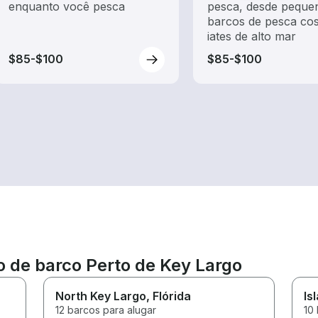
enquanto você pesca
pesca, desde peque
barcos de pesca cos
iates de alto mar
$85-$100
$85-$100
o de barco Perto de Key Largo
North Key Largo
, Flórida
Is
12 barcos para alugar
10