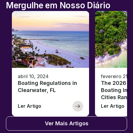
Mergulhe em Nosso Diário
abril 10, 2024
fevereiro 21,
Boating Regulations in
The 2026 Fl
Clearwater, FL
Boating Ind
Cities Rank
Ler Artigo
Ler Artigo
Ver Mais Artigos