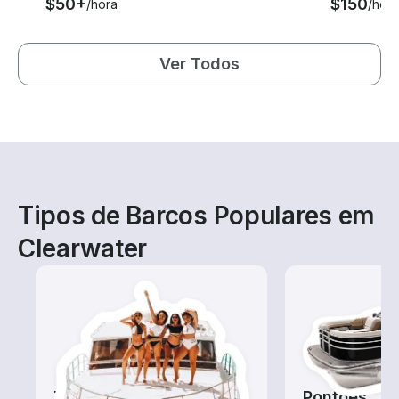
$50+
$150
/hora
/hora
Ver Todos
Tipos de Barcos Populares em
Clearwater
Tours
Pontões