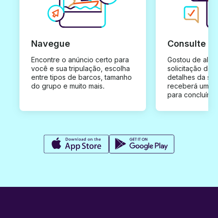
Navegue
Consulte e
Encontre o anúncio certo para
Gostou de algu
você e sua tripulação, escolha
solicitação de 
entre tipos de barcos, tamanho
detalhes da su
do grupo e muito mais.
receberá uma o
para concluír a