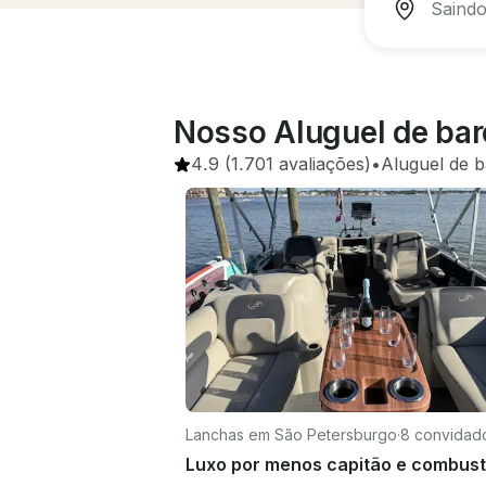
Nosso Aluguel de bar
4.9
(1.701 avaliações)
•
Aluguel de 
Lanchas em São Petersburgo
·
8 convidad