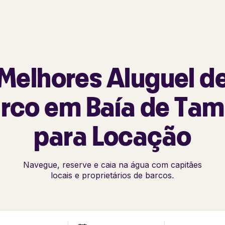
Melhores Aluguel d
rco em Baía de Ta
para Locação
Navegue, reserve e caia na água com capitães
locais e proprietários de barcos.