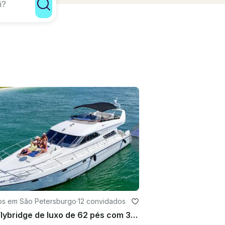
os em São Petersburgo
·
12 convidados
Iate Flybridge de luxo de 62 pés com 3 cabines, 2 banheiros, terraço e muito mais!