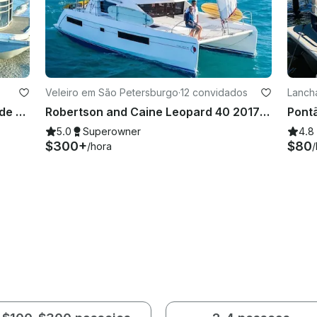
Veleiro em São Petersburgo
·
12 convidados
Lanch
24' Tritoon Bennington com motor de popa Suzuki de 175 HP para alugar em Holmes Beach!
Robertson and Caine Leopard 40 2017 - Catamarã de luxo
5.0
Superowner
4.8
$300+
$80
/hora
/