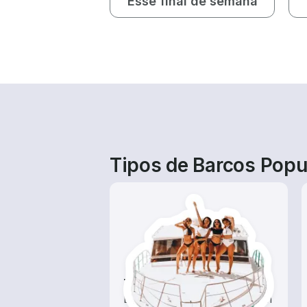
Esse final de semana
Tipos de Barcos Popu
Tours
Explore as águas locais com