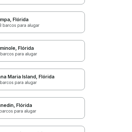
ampa
, Flórida
3 barcos para alugar
minole
, Flórida
 barcos para alugar
na Maria Island
, Flórida
 barcos para alugar
nedin
, Flórida
 barcos para alugar