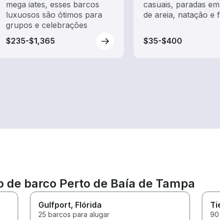
mega iates, esses barcos
casuais, paradas e
luxuosos são ótimos para
de areia, natação e 
grupos e celebrações
$235-$1,365
$35-$400
ão de barco Perto de Baía de Tampa
Gulfport
, Flórida
Ti
25 barcos para alugar
90