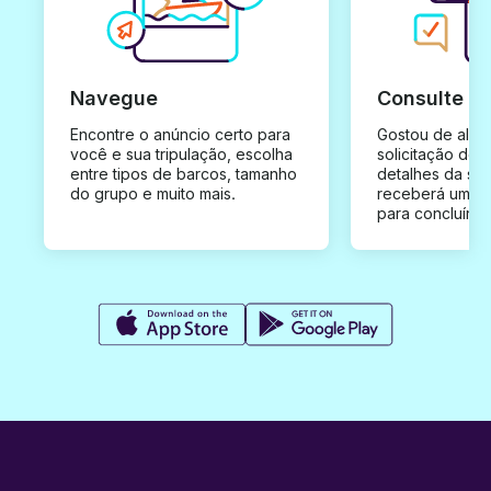
Navegue
Consulte e
Encontre o anúncio certo para
Gostou de algu
você e sua tripulação, escolha
solicitação de 
entre tipos de barcos, tamanho
detalhes da su
do grupo e muito mais.
receberá uma o
para concluír a