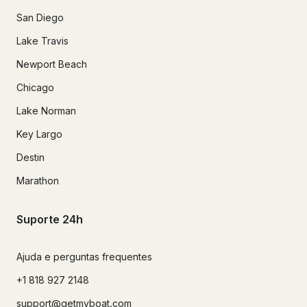
San Diego
Lake Travis
Newport Beach
Chicago
Lake Norman
Key Largo
Destin
Marathon
Suporte 24h
Ajuda e perguntas frequentes
+1 818 927 2148
support@getmyboat.com