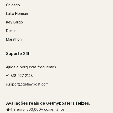
Chicago
Lake Norman
Key Largo
Destin
Marathon
Suporte 24h
Ajuda e perguntas frequentes
+1 818 927 2148
support@getmyboat.com
Avaliações reais de Getmyboaters felizes.
4.9
em 5!
500,000
+ comentários