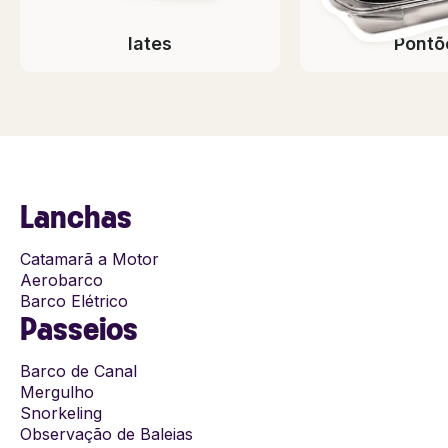
Iates
Pontõ
Lanchas
Catamarã a Motor
Aerobarco
Barco Elétrico
Passeios
Barco de Canal
Mergulho
Snorkeling
Observação de Baleias