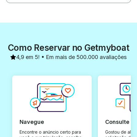
Como Reservar no Getmyboat
4,9 em 5! • Em mais de 500.000 avaliações
Navegue
Consulte e
Encontre o anúncio certo para
Gostou de algu