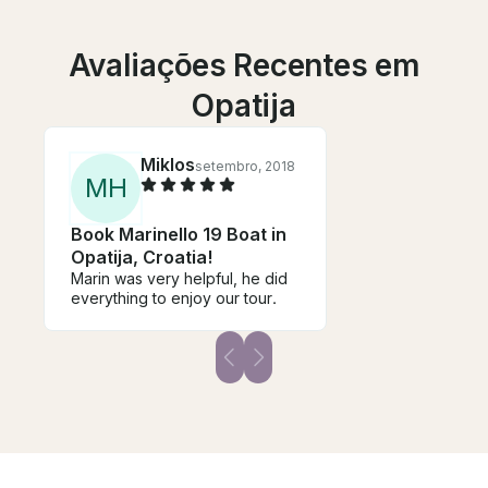
Avaliações Recentes em
Opatija
Miklos
setembro, 2018
M
H
Book Marinello 19 Boat in
Opatija, Croatia!
Marin was very helpful, he did
everything to enjoy our tour.