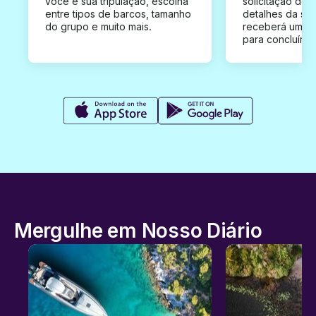
você e sua tripulação, escolha
solicitação de 
entre tipos de barcos, tamanho
detalhes da su
do grupo e muito mais.
receberá uma o
para concluír a
Mergulhe em Nosso Diário