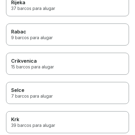
Rijeka
37 barcos para alugar
Rabac
9 barcos para alugar
Crikvenica
15 barcos para alugar
Selce
7 barcos para alugar
Krk
39 barcos para alugar