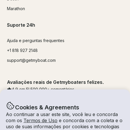
Marathon
Suporte 24h
Ajuda e perguntas frequentes
+1 818 927 2148
support@getmyboat.com
Avaliações reais de Getmyboaters felizes.
4.9
em 5!
500,000
+ comentários
Cookies & Agreements
Ao continuar a usar este site, você leu e concorda
com os
Termos de Uso
e concorda com a coleta e o
uso de suas informações por cookies e tecnologias