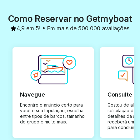
Como Reservar no Getmyboat
4,9 em 5! • Em mais de 500.000 avaliações
Navegue
Consulte e
Encontre o anúncio certo para
Gostou de algu
você e sua tripulação, escolha
solicitação de 
entre tipos de barcos, tamanho
detalhes da su
do grupo e muito mais.
receberá uma o
para concluír a