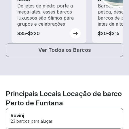
De iates de médio porte a
Barcos equip
mega iates, esses barcos
pesca, desde
luxuosos são ótimos para
barcos de pes
grupos e celebrações
iates de alto 
$35-$220
$20-$215
Ver Todos os Barcos
Principais Locais Locação de barco
Perto de Funtana
Rovinj
23 barcos para alugar