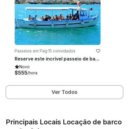
Passeios em Pag
·
15 convidados
Reserve este incrível passeio de barco de 4 horas em Zadar, Croácia
Novo
$555
/hora
Ver Todos
Principais Locais Locação de barco