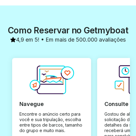
Como Reservar no Getmyboat
4,9 em 5! • Em mais de 500.000 avaliações
Navegue
Consulte e
Encontre o anúncio certo para
Gostou de algu
você e sua tripulação, escolha
solicitação de 
entre tipos de barcos, tamanho
detalhes da su
do grupo e muito mais.
receberá uma o
para concluír a