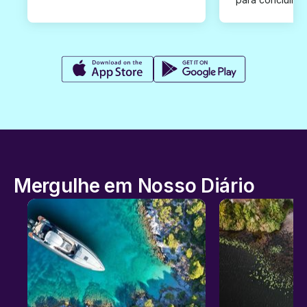
Mergulhe em Nosso Diário