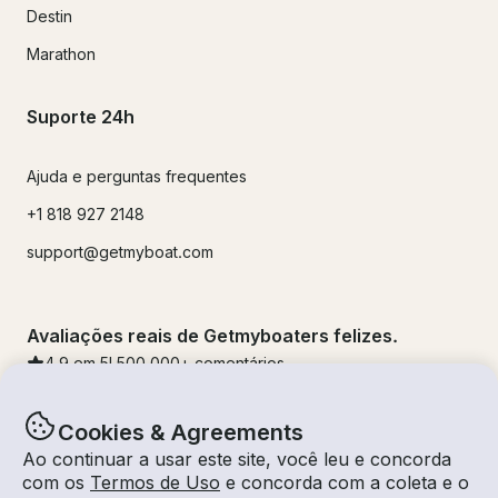
Destin
Marathon
Suporte 24h
Ajuda e perguntas frequentes
+1 818 927 2148
support@getmyboat.com
Avaliações reais de Getmyboaters felizes.
4.9
em 5!
500,000
+ comentários
Cookies & Agreements
Ao continuar a usar este site, você leu e concorda
com os
Termos de Uso
e concorda com a coleta e o