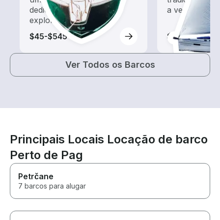
dedicado a passeios e
a vento
exploração
$45-$545
$520
Ver Todos os Barcos
Principais Locais Locação de barco
Perto de Pag
Petrčane
7 barcos para alugar