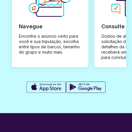
Navegue
Consulte e
Encontre o anúncio certo para
Gostou de algu
você e sua tripulação, escolha
solicitação de 
entre tipos de barcos, tamanho
detalhes da su
do grupo e muito mais.
receberá uma o
para concluír a