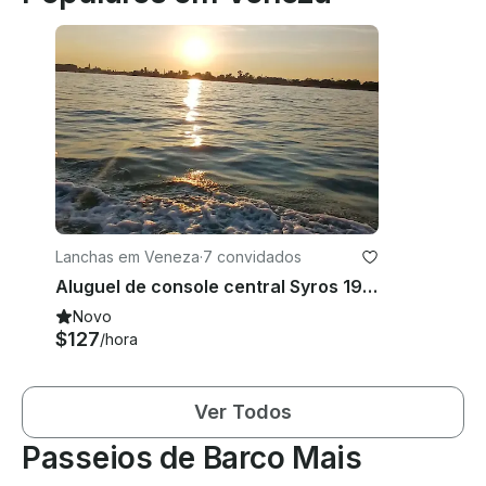
Lanchas em Veneza
·
7 convidados
Aluguel de console central Syros 19 em Venezia, Itália
Novo
$127
/hora
Ver Todos
Passeios de Barco Mais