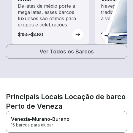
De iates de médio porte a
Navegue com 
mega iates, esses barcos
tradicionais 
luxuosos são ótimos para
a vento
grupos e celebrações
$155-$480
$100-$405
Ver Todos os Barcos
Principais Locais Locação de barco
Perto de Veneza
Venezia-Murano-Burano
15 barcos para alugar