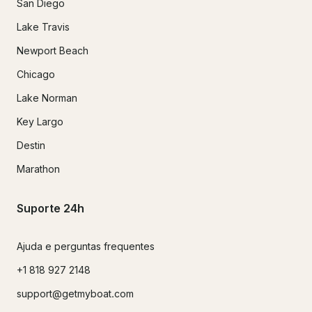
San Diego
Lake Travis
Newport Beach
Chicago
Lake Norman
Key Largo
Destin
Marathon
Suporte 24h
Ajuda e perguntas frequentes
+1 818 927 2148
support@getmyboat.com