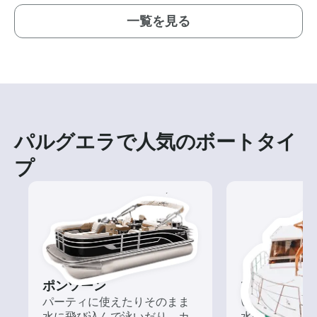
一覧を見る
パルグエラで人気のボートタイ
プ
ポンツーン
ツアー
パーティに使えたりそのまま
いろんな再発見
水に飛び込んで泳いだり、カ
水の上から眺