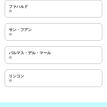
ファハルド
件
サン・フアン
件
パルマス・デル・マール
件
リンコン
件