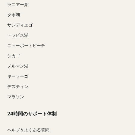
ラニアー湖
タホ湖
サンディエゴ
トラビス湖
ニューポートビーチ
シカゴ
ノルマン湖
キーラーゴ
デスティン
マラソン
24時間のサポート体制
ヘルプ＆よくある質問