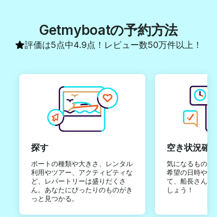
Getmyboatの予約方法
評価は5点中4.9点！レビュー数50万件以上！
探す
空き状況確
ボートの種類や大きさ、レンタル
気になるものは
利用やツアー、アクティビティな
希望の日時やご
ど、レパートリーは盛りだくさ
て、船長さんか
ん。あなたにぴったりのものがき
しょう！
っと見つかる。