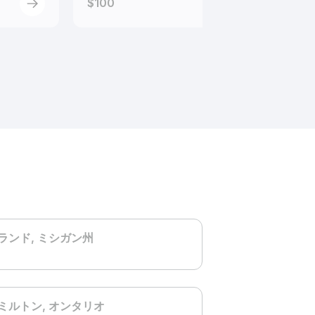
$100
$70
ランド
, ミシガン州
ミルトン
, オンタリオ