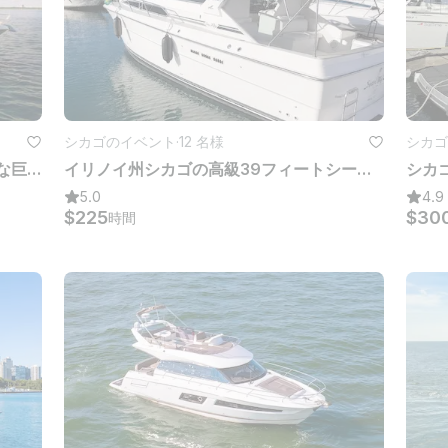
シカゴのイベント
·
12 名様
シカゴ
シカゴでのパーティーやダンスに最適な巨大なコックピット付きのゴージャスな54フィートシーレイサンダンサー
イリノイ州シカゴの高級39フィートシーレイスポーツクルーザー
5.0
4.9
$225
$30
時間