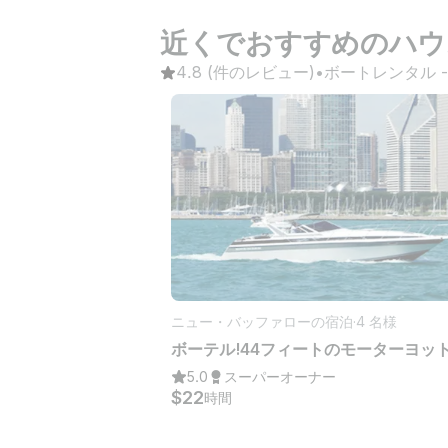
近くでおすすめのハウ
4.8
(件のレビュー)
•
ボートレンタル
 -
ニュー・バッファローの宿泊
·
4 名様
5.0
スーパーオーナー
$22
時間