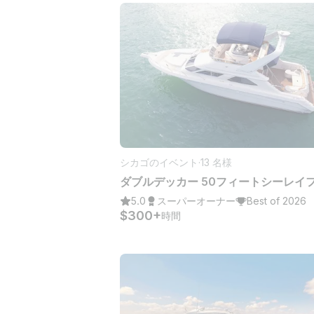
シカゴのイベント
·
13 名様
5.0
スーパーオーナー
Best of 2026
$300+
時間