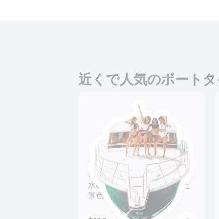
近くで人気のボートタ
ツアー
いろんな再発見があるかも!?
水の上から眺める一味違った
景色を楽しもう！