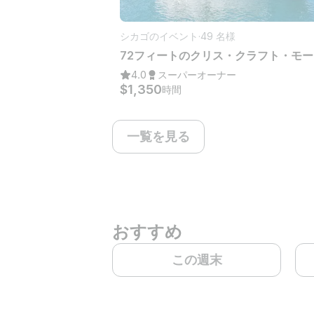
シカゴのイベント
·
49 名様
4.0
スーパーオーナー
$1,350
時間
一覧を見る
おすすめ
この週末