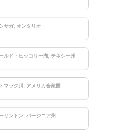
シサガ
, オンタリオ
ールド・ヒッコリー湖
, テネシー州
トマック川
, アメリカ合衆国
ーリントン
, バージニア州