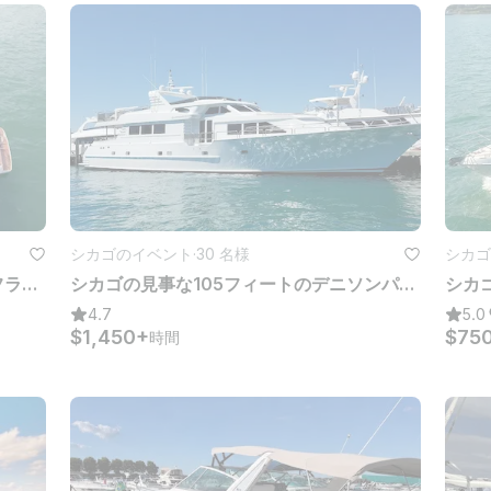
シカゴのイベント
·
30 名様
シカゴ
ダブルデッカー 50フィートシーレイフライブリッジヨット
シカゴの見事な105フィートのデニソンパーティーヨット
4.7
5.0
$1,450+
$75
時間