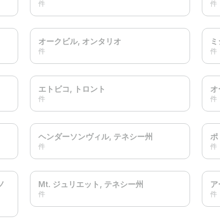
件
件
オークビル
, オンタリオ
ミ
件
件
エトビコ
, トロント
オ
件
件
ヘンダーソンヴィル
, テネシー州
ポ
件
件
 ノ
Mt. ジュリエット
, テネシー州
ア
件
件