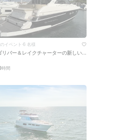
のイベント
·
6 名様
シカゴリバー＆レイクチャーターの新しい48フィートスポーツクーペヨット
0
時間