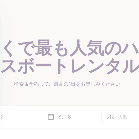
くで最も人気の
ハ
スボートレンタ
検索＆予約して、最高の1日を
お楽しみください。