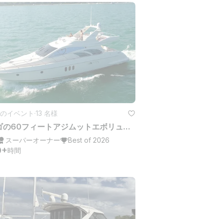
のイベント
·
13 名様
シカゴの60フィートアジムットエボリューションダブルデッカーヨットチャーター
スーパーオーナー
Best of 2026
0+
時間