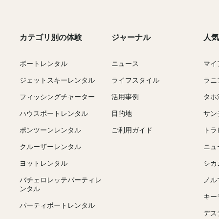
カテゴリ別の体験
ジャーナル
人気
ボートレンタル
ニュース
マイ
ジェットスキーレンタル
ライフスタイル
ラニ
フィッシングチャーター
活用事例
タホ
ハウスボートレンタル
目的地
サン
ポンツーンレンタル
ご利用ガイド
トラ
クルーザーレンタル
ニュ
ヨットレンタル
シカ
バチェロレッテパーティレ
ノル
ンタル
キー
パーティボートレンタル
デス