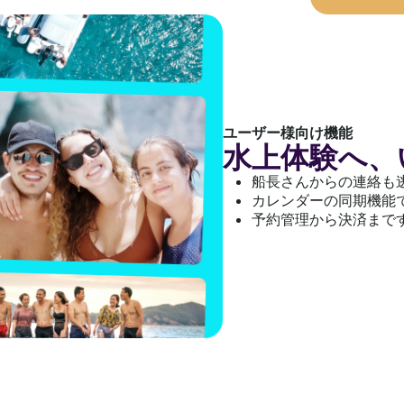
ユーザー様向け機能
水上体験へ、
船長さんからの連絡も
カレンダーの同期機能
予約管理から決済まで