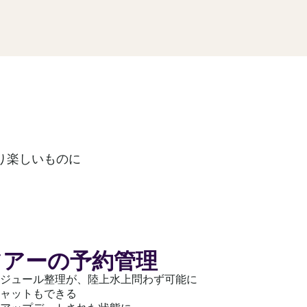
り楽しいものに
ツアーの予約管理
ジュール整理が、陸上水上問わず可能に
ャットもできる