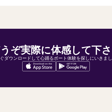
どうぞ実際に体感して下さ
ぐダウンロードして心踊るボート体験を探しにいきま