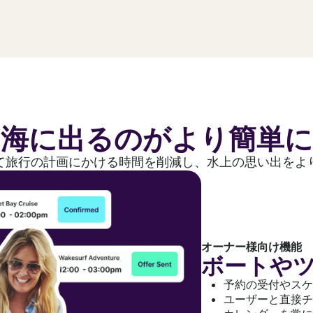
海に出るのがより簡単に
て旅行の計画にかける時間を削減し、水上の思い出をよ
オーナー様向け機能
ボートや
予約の受付やスケ
ユーザーと直接チ