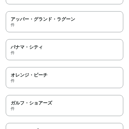
アッパー・グランド・ラグーン
件
パナマ・シティ
件
オレンジ・ビーチ
件
ガルフ・ショアーズ
件