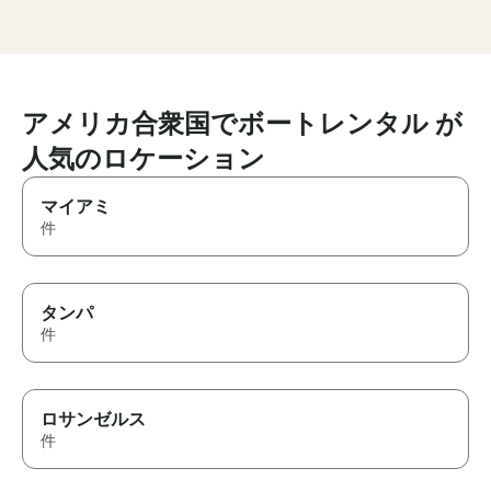
available on the boat as well as
the bathroom & comfortable
lounge spaces. Would
definitely recommend!
アメリカ合衆国でボートレンタル が
人気のロケーション
マイアミ
件
タンパ
件
ロサンゼルス
件