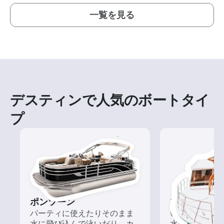
一覧を見る
デスティンで人気のボートタイ
プ
ポンツーン
ツアー
パーティに使えたりそのまま
いろんな再発見
水に飛び込んで泳いだり、カ
水の上から眺