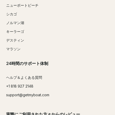
ニューポートビーチ
シカゴ
ノルマン湖
キーラーゴ
デスティン
マラソン
24時間のサポート体制
ヘルプ＆よくある質問
+1 818 927 2148
support@getmyboat.com
実際にご利用された方々からのレビュー