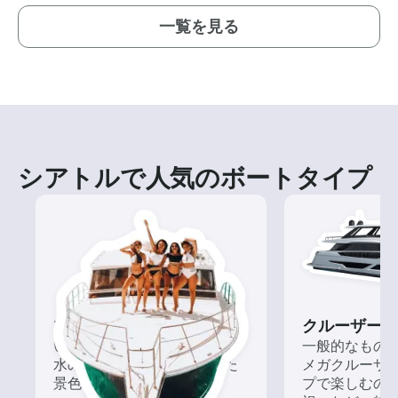
一覧を見る
シアトルで人気のボートタイプ
ツアー
クルーザー
いろんな再発見があるかも!?
一般的なもの
水の上から眺める一味違った
メガクルーザ
景色を楽しもう！
プで楽しむの