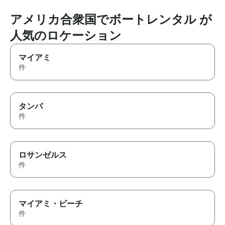
book with them 
another boat tri
アメリカ合衆国でボートレンタル が
人気のロケーション
マイアミ
件
タンパ
件
ロサンゼルス
件
マイアミ・ビーチ
件