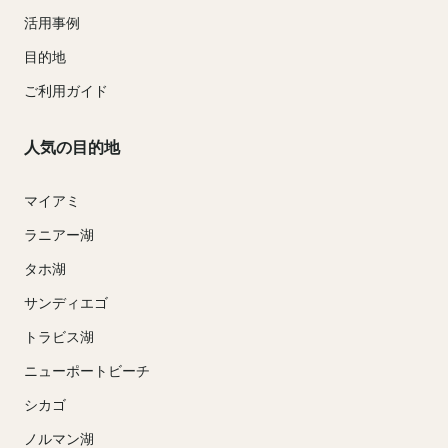
活用事例
目的地
ご利用ガイド
人気の目的地
マイアミ
ラニアー湖
タホ湖
サンディエゴ
トラビス湖
ニューポートビーチ
シカゴ
ノルマン湖