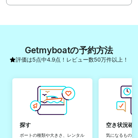
Getmyboatの予約方法
評価は5点中4.9点！レビュー数50万件以上！
探す
空き状況確
ボートの種類や大きさ、レンタル
気になるものは