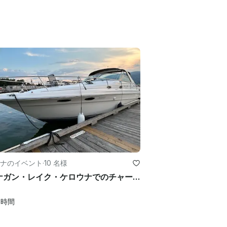
ナのイベント
·
10 名様
オカナガン・レイク・ケロウナでのチャーター36フィートヨット・チャーター
0
時間