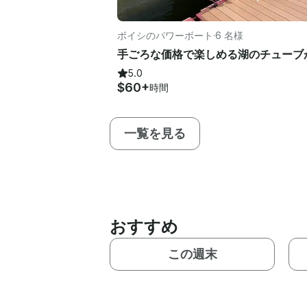
ボイシのパワーボート
·
6 名様
5.0
$60+
時間
一覧を見る
おすすめ
この週末