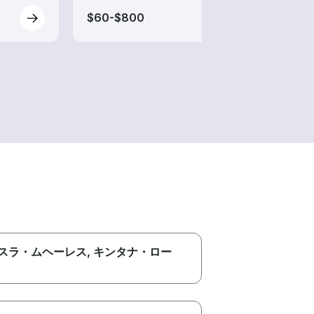
$60-$800
$60-
スラ・ムヘーレス
, キンタナ・ロー