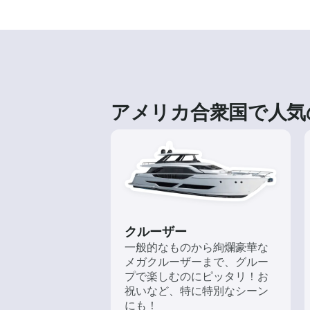
アメリカ合衆国で人気
クルーザー
一般的なものから絢爛豪華な
メガクルーザーまで、グルー
プで楽しむのにピッタリ！お
祝いなど、特に特別なシーン
にも！