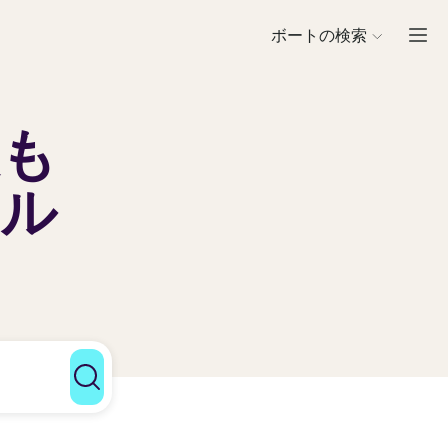
ボートの検索
最も
タル