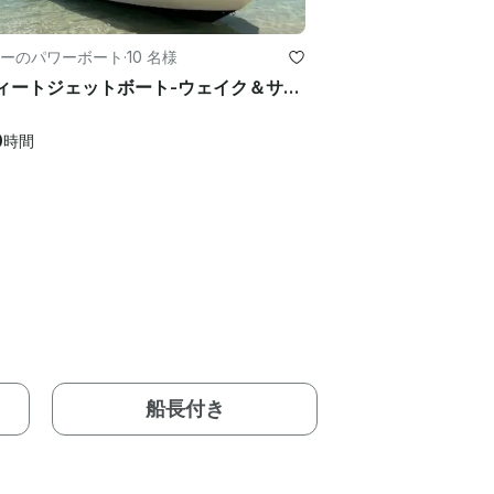
ーのパワーボート
·
10 名様
24フィートジェットボート-ウェイク＆サーフ-豚と一緒に泳いだり、カメと一緒にシュノーケリングをしたりするのは無料
0
時間
船長付き