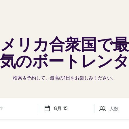
メリカ合衆国で
気の
ボートレン
検索＆予約して、最高の1日を
お楽しみください。