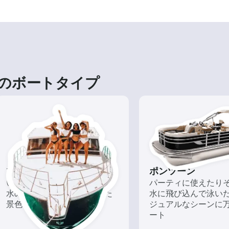
のボートタイプ
ツアー
ポンツーン
いろんな再発見があるかも!?
パーティに使えたり
水の上から眺める一味違った
水に飛び込んで泳い
景色を楽しもう！
ジュアルなシーンに
ート