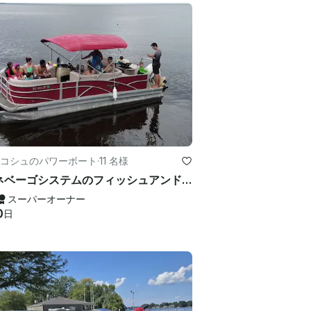
コシュのパワーボート
·
11 名様
ウィネベーゴシステムのフィッシュアンドクルーズポンツーン
スーパーオーナー
0
日