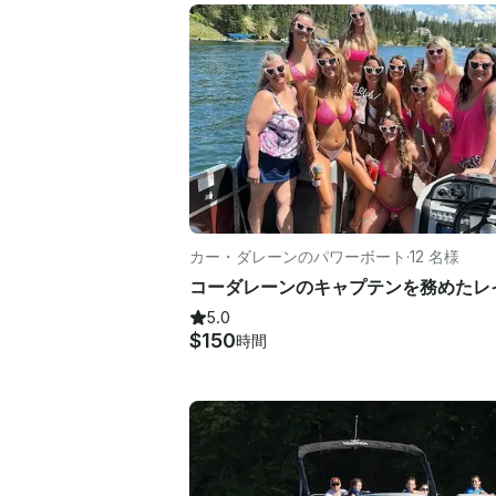
カー・ダレーンのパワーボート
·
12 名様
5.0
$150
時間