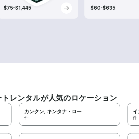
$75-$1,445
$60-$635
ートレンタルが人気のロケーション
カンクン
, キンタナ・ロー
イ
件
件