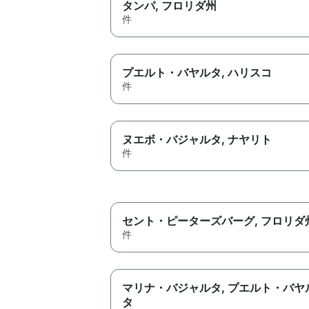
タンパ
, フロリダ州
件
プエルト・バヤルタ
, ハリスコ
件
ヌエボ・バジャルタ
, ナヤリト
件
セント・ピーターズバーグ
, フロリダ
件
マリナ・バジャルタ
, プエルト・バヤ
タ