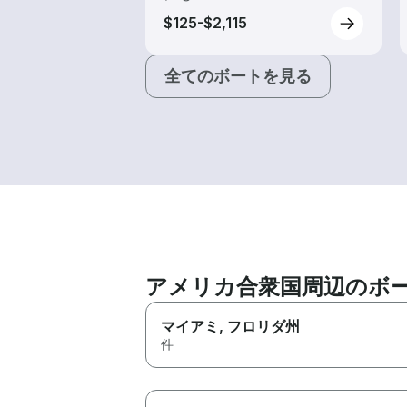
$125-$2,115
全てのボートを見る
アメリカ合衆国周辺のボ
マイアミ
, フロリダ州
件