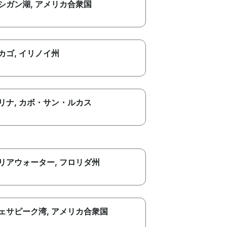
シガン湖
, アメリカ合衆国
カゴ
, イリノイ州
リナ
, カボ・サン・ルカス
リアウォーター
, フロリダ州
ェサピーク湾
, アメリカ合衆国