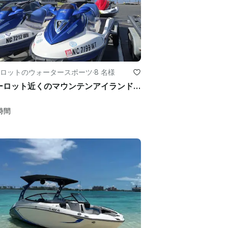
ロットのウォータースポーツ
·
8 名様
シャーロット近くのマウンテンアイランド湖での楽しい時間のジェットスキーレンタル
時間