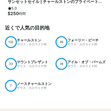
サンセットセイル | チャールストンのプライベート50フィート豪華セーリングヨット
5.0
$250
時間
近くで人気の目的地
チャールストン
フォーリー・ビーチ
132
45
サウス・カロライナ州
サウス・カロライナ州
マウントプレザント
アイル・オブ・パームズ
33
26
サウス・カロライナ州
サウス・カロライナ州
ノースチャールストン
7
サウス・カロライナ州