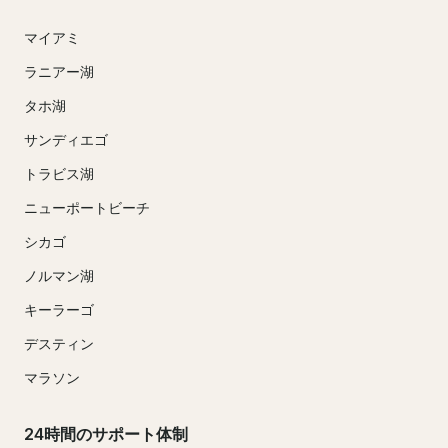
マイアミ
ラニアー湖
タホ湖
サンディエゴ
トラビス湖
ニューポートビーチ
シカゴ
ノルマン湖
キーラーゴ
デスティン
マラソン
24時間のサポート体制