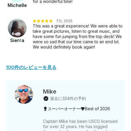
for a wonderful time!
Michelle
7月, 2026
This was a great experience! We were able to
take great pictures, listen to great music, and
have some fun jumping from the top deck! We
Sierra
were so sad that our time came to an end lol.
We would definitely book again!
100件のレビューを見る
Mike
過去に324件の予約
スーパーオーナー
Best of 2026
Captain Mike has been USCG licensed
for over 32 years. He has logged