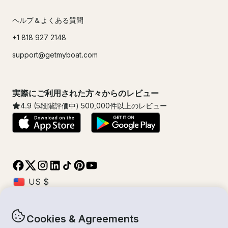
ヘルプ＆よくある質問
+1 818 927 2148
support@getmyboat.com
実際にご利用された方々からのレビュー
4.9
(5段階評価中)
500,000
件以上のレビュー
Cookies & Agreements
© Getmyboat 2026
利用規約
プライバシー規約