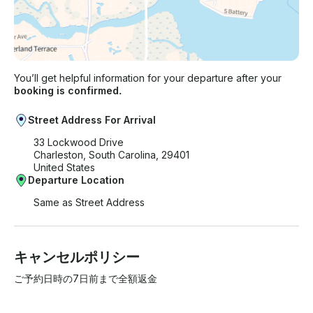
You’ll get helpful information for your departure after your
booking is confirmed.
Street Address For Arrival
33 Lockwood Drive
Charleston, South Carolina, 29401
United States
Departure Location
Same as Street Address
キャンセルポリシー
ご予約日時の7日前まで全額返金