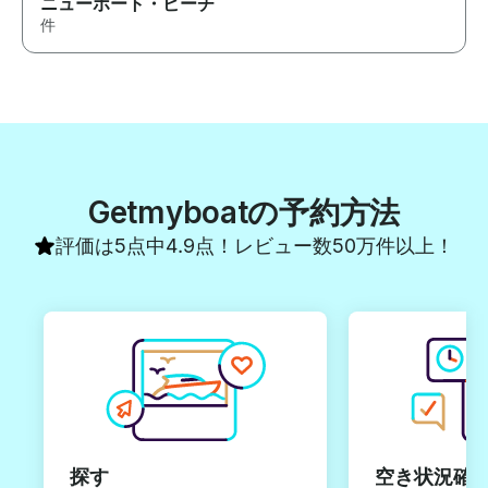
ニューポート・ビーチ
件
Getmyboatの予約方法
評価は5点中4.9点！レビュー数50万件以上！
探す
空き状況確