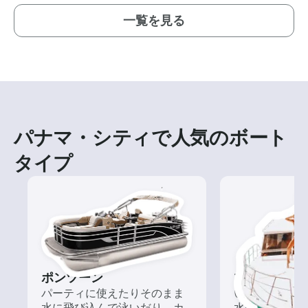
一覧を見る
パナマ・シティで人気のボート
タイプ
ポンツーン
ツアー
パーティに使えたりそのまま
いろんな再発見
水に飛び込んで泳いだり、カ
水の上から眺