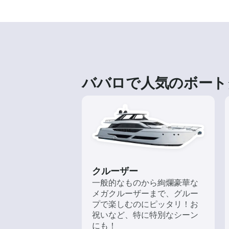
ババロで人気のボート
クルーザー
一般的なものから絢爛豪華な
メガクルーザーまで、グルー
プで楽しむのにピッタリ！お
祝いなど、特に特別なシーン
にも！