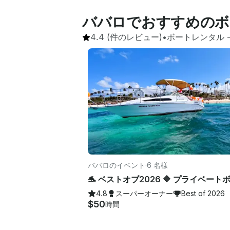
ババロでおすすめのボ
4.4
(件のレビュー)
•
ボートレンタル
 
ババロのイベント
·
6 名様
4.8
スーパーオーナー
Best of 2026
$50
時間