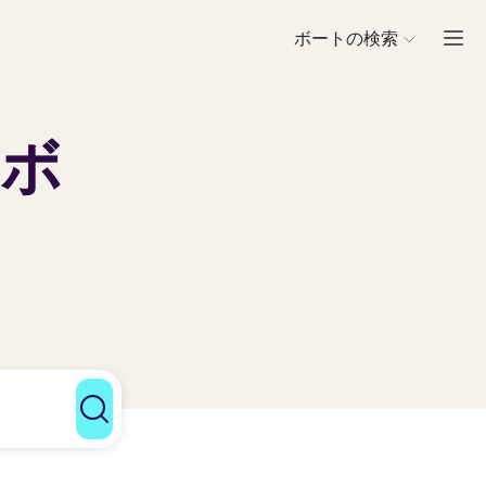
ボートの検索
の
ボ