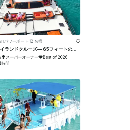
のパワーボート
·
12 名様
VIPアイランドクルーズ— 65フィートのパワーキャットマリンカタマランからサオナまたはカタリナへ
w
スーパーオーナー
Best of 2026
0
時間