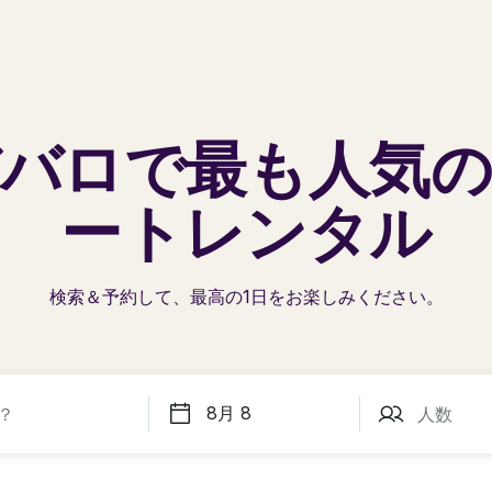
バロで
最も人気
ートレンタル
検索＆予約して、最高の1日を
お楽しみください。