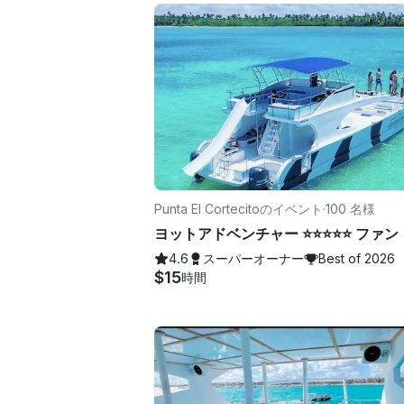
Punta El Cortecitoのイベント
·
100 名様
4.6
スーパーオーナー
Best of 2026
$15
時間