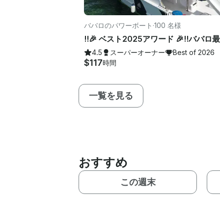
ババロのパワーボート
·
100 名様
4.5
スーパーオーナー
Best of 2026
$117
時間
一覧を見る
おすすめ
この週末