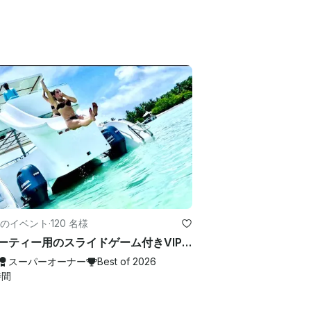
のイベント
·
120 名様
🏆 パーティー用のスライドゲーム付きVIPパーティークルーズ 🥂-完全プライベート！
スーパーオーナー
Best of 2026
時間