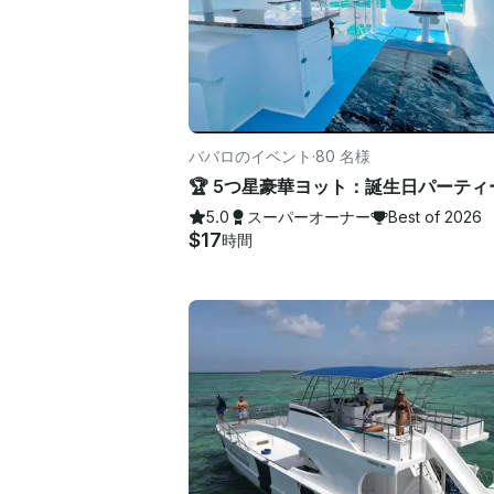
ババロのイベント
·
80 名様
5.0
スーパーオーナー
Best of 2026
$17
時間