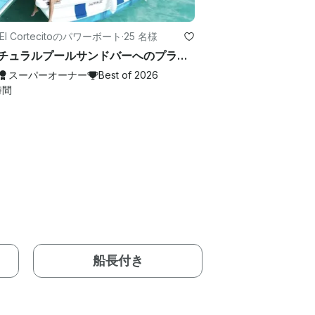
a El Cortecitoのパワーボート
·
25 名様
🏆 ナチュラルプールサンドバーへのプライベートボートトリップ 🎊
スーパーオーナー
Best of 2026
時間
船長付き