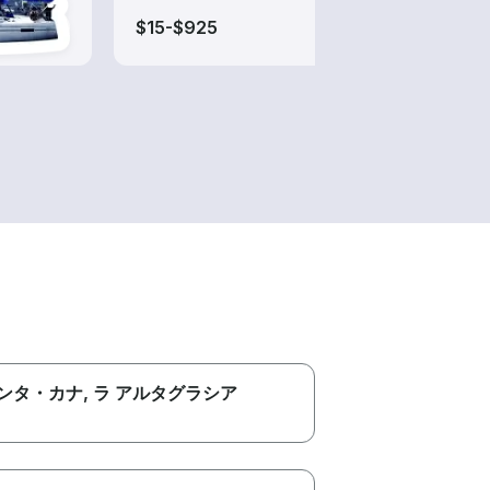
$15-$925
$120
ンタ・カナ
, ラ アルタグラシア