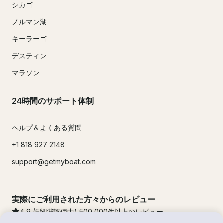
シカゴ
ノルマン湖
キーラーゴ
デスティン
マラソン
24時間のサポート体制
ヘルプ＆よくある質問
+1 818 927 2148
support@getmyboat.com
実際にご利用された方々からのレビュー
4.9
(5段階評価中)
500,000
件以上のレビュー