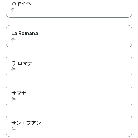
バヤイベ
件
La Romana
件
ラ ロマナ
件
サマナ
件
サン・フアン
件