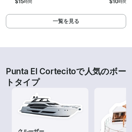
$15
$10
時間
時間
一覧を見る
Punta El Cortecitoで人気のボー
トタイプ
クルーザー
ツアー