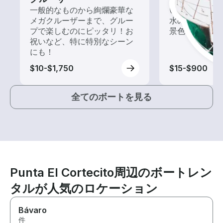
一般的なものから絢爛豪華な
いろんな再発見
メガクルーザーまで、グルー
水の上から眺
プで楽しむのにピッタリ！お
景色を楽しも
祝いなど、特に特別なシーン
にも！
$10-$1,750
$15-$900
全てのボートを見る
Punta El Cortecito周辺のボートレン
タルが人気のロケーション
Bávaro
件