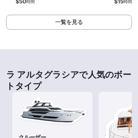
$50
$15
時間
時間
一覧を見る
ラ アルタグラシアで人気のボー
トタイプ
クルーザー
ツアー