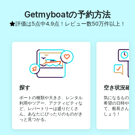
Getmyboatの予約方法
評価は5点中4.9点！レビュー数50万件以上！
探す
空き状況確
ボートの種類や大きさ、レンタル
気になるものは
利用やツアー、アクティビティな
希望の日時やご
ど、レパートリーは盛りだくさ
て、船長さんか
ん。あなたにぴったりのものがき
しょう！
っと見つかる。