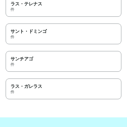
ラス・テレナス
件
サント・ドミンゴ
件
サンチアゴ
件
ラス・ガレラス
件