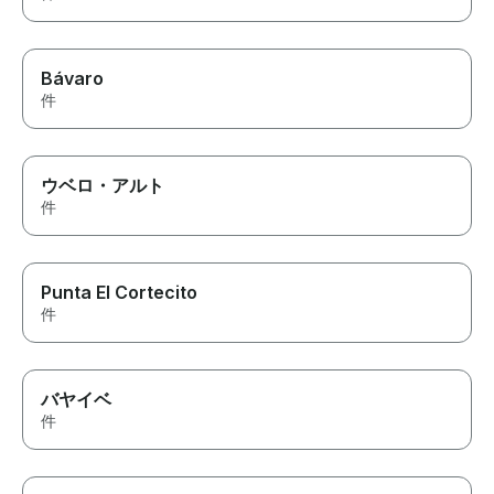
Bávaro
件
ウベロ・アルト
件
Punta El Cortecito
件
バヤイベ
件