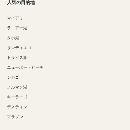
人気の目的地
マイアミ
ラニアー湖
タホ湖
サンディエゴ
トラビス湖
ニューポートビーチ
シカゴ
ノルマン湖
キーラーゴ
デスティン
マラソン