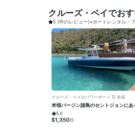
クルーズ・ベイでおす
5
(件のレビュー)
•
ボートレンタル
 - 
クルーズ・ベイのパワーボート
·
12 名様
5.0
$1,350
日