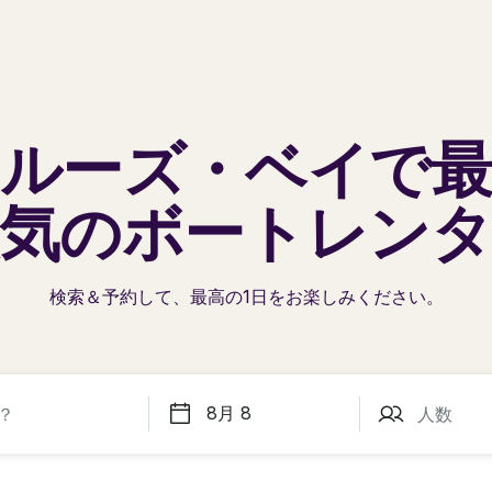
ルーズ・ベイで
気の
ボートレン
検索＆予約して、最高の1日を
お楽しみください。