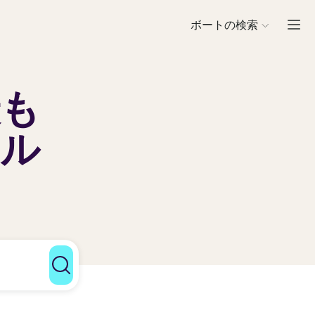
ボートの検索
最も
タル