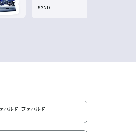
$220
$75
ァハルド
, ファハルド