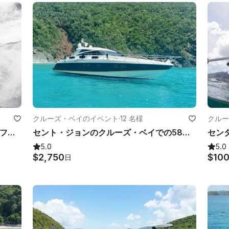
クルーズ・ベイのイベント
·
12 名様
クルー
セントジョンのクルーズベイにある32フィートのイントレピッドセンターコンソールをチャーターしよう
セント・ジョンのクルーズ・ベイでの58フィートのヨット・デイ・チャーター
5.0
5.0
$2,750
$10
日