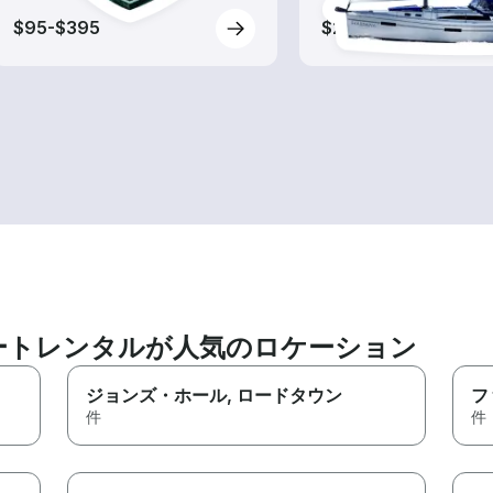
$95-$395
$200-$245
ートレンタルが人気のロケーション
ジョンズ・ホール
, ロードタウン
フ
件
件