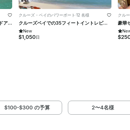
クルーズ・ベイのパワーボート
·
12 名様
クルー
セントジョンのクルーズベイでスタンドアップパドルボードレンタルをお楽しみください
クルーズベイでの35フィートイントレピッドセンターコンソールレンタル
New
Ne
$1,050
$25
日
$100-$300 の予算
2〜4名様