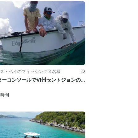
ズ・ベイのフィッシング
·
3 名様
センターコンソールでVI州セントジョンの釣りをお楽しみください
0
時間