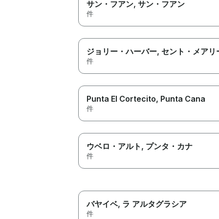
サン・フアン
, サン・フアン
件
ジョリー・ハーバー
, セント・メアリ
件
Punta El Cortecito
, Punta Cana
件
ウベロ・アルト
, プンタ・カナ
件
バヤイベ
, ラ アルタグラシア
件