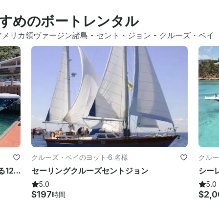
すめのボートレンタル
アメリカ領ヴァージン諸島
 - 
セント・ジョン
 - 
クルーズ・ベイ
クルーズ・ベイのヨット
·
6 名様
クルー
米領バージン諸島のセントジョンにある12人用37フィートイントレピッドセンターコンソール
セーリングクルーズセントジョン
5.0
5.0
$197
$2,0
時間