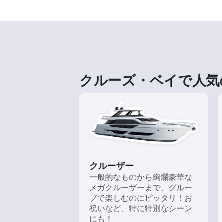
クルーズ・ベイで人気
クルーザー
一般的なものから絢爛豪華な
メガクルーザーまで、グルー
プで楽しむのにピッタリ！お
祝いなど、特に特別なシーン
にも！