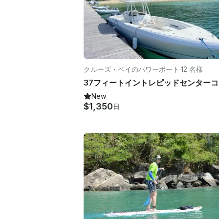
クルーズ・ベイのパワーボート
·
12 名様
New
$1,350
日