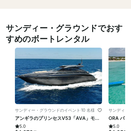
サンディー・グラウンドでおす
すめのボートレンタル
サンディー・グラウンドのイベント
·
10 名様
サンディー
アンギラのプリンセスV53「AVA」モーターヨットレンタル
5.0
5.0