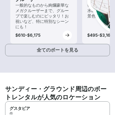
一般的なものから絢爛豪華な
いろんな再発見
メガクルーザーまで、グルー
水の上から眺
プで楽しむのにピッタリ！お
景色を楽しも
祝いなど、特に特別なシーン
にも！
$610-$6,175
$495-$3,165
全てのボートを見る
サンディー・グラウンド周辺のボー
トレンタルが人気のロケーション
グスタビア
件