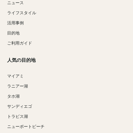
ニュース
ライフスタイル
活用事例
目的地
ご利用ガイド
人気の目的地
マイアミ
ラニアー湖
タホ湖
サンディエゴ
トラビス湖
ニューポートビーチ