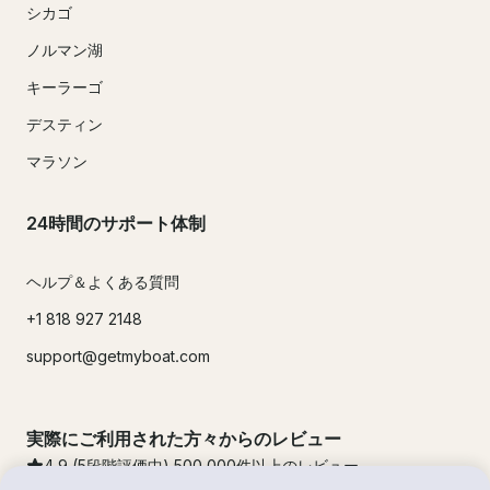
シカゴ
ノルマン湖
キーラーゴ
デスティン
マラソン
24時間のサポート体制
ヘルプ＆よくある質問
+1 818 927 2148
support@getmyboat.com
実際にご利用された方々からのレビュー
4.9
(5段階評価中)
500,000
件以上のレビュー