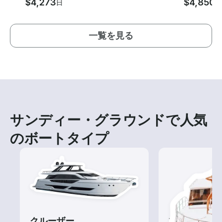
$4,273
$4,850
日
日
一覧を見る
サンディー・グラウンドで人気
のボートタイプ
クルーザー
ツアー