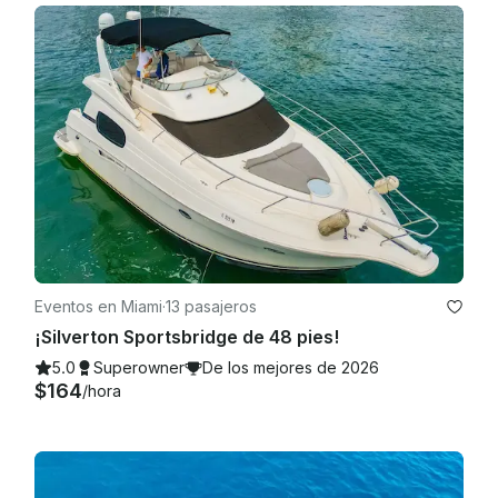
Eventos en Miami
·
13 pasajeros
¡Silverton Sportsbridge de 48 pies!
5.0
Superowner
De los mejores de 2026
$164
/hora