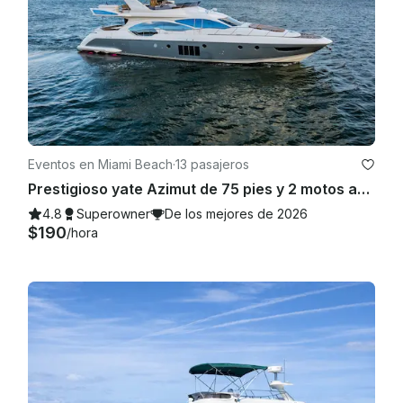
Eventos en Miami Beach
·
13 pasajeros
Prestigioso yate Azimut de 75 pies y 2 motos acuáticas
4.8
Superowner
De los mejores de 2026
$190
/hora