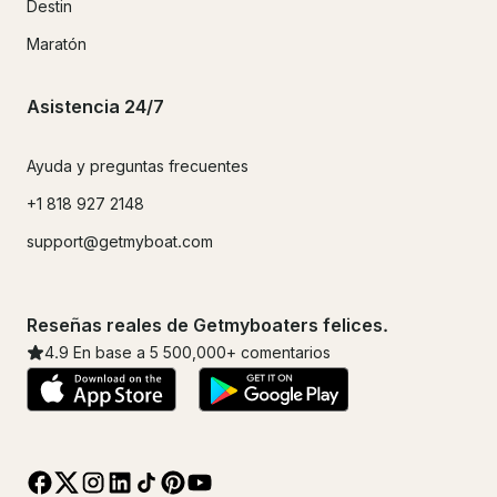
Destin
Maratón
Asistencia 24/7
Ayuda y preguntas frecuentes
+1 818 927 2148
support@getmyboat.com
Reseñas reales de Getmyboaters felices.
4.9
En base a 5
500,000
+ comentarios