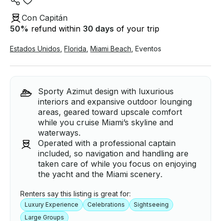
Con Capitán
50
%
refund within
30 days
of your trip
Estados Unidos
,
Florida
,
Miami Beach
,
Eventos
Sporty Azimut design with luxurious
interiors and expansive outdoor lounging
areas, geared toward upscale comfort
while you cruise Miami’s skyline and
waterways.
Operated with a professional captain
included, so navigation and handling are
taken care of while you focus on enjoying
the yacht and the Miami scenery.
Renters say this listing is great for:
Luxury Experience
Celebrations
Sightseeing
Large Groups