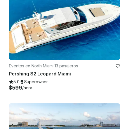
Eventos en North Miami
·
13 pasajeros
Pershing 82 Leopard Miami
5.0
Superowner
$599
/hora