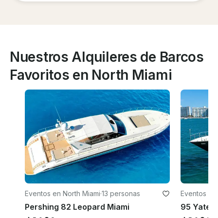
Nuestros Alquileres de Barcos
Favoritos en North Miami
Eventos en North Miami
·
13 personas
Eventos en
Pershing 82 Leopard Miami