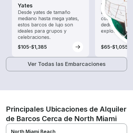
Yates
Tours
Desde yates de tamaño
Explora las a
mediano hasta mega yates,
con un alquil
estos barcos de lujo son
dedicado a ha
ideales para grupos y
exploración.
celebraciones.
$105-$1,385
$65-$1,055
Ver Todas las Embarcaciones
Principales Ubicaciones de Alquiler
de Barcos Cerca de North Miami
North Miami Beach