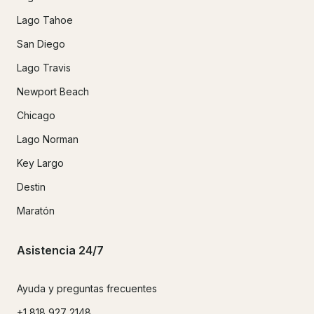
Lago Tahoe
San Diego
Lago Travis
Newport Beach
Chicago
Lago Norman
Key Largo
Destin
Maratón
Asistencia 24/7
Ayuda y preguntas frecuentes
+1 818 927 2148