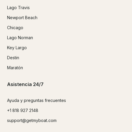
Lago Travis
Newport Beach
Chicago
Lago Norman
Key Largo
Destin
Maratón
Asistencia 24/7
Ayuda y preguntas frecuentes
+1 818 927 2148
support@getmyboat.com