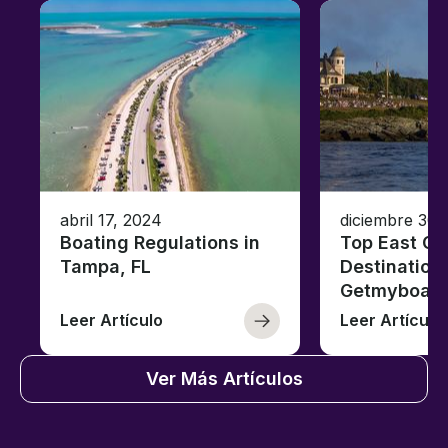
abril 17, 2024
diciembre 30,
Boating Regulations in
Top East Co
Tampa, FL
Destinations
Getmyboat
Leer Artículo
Leer Artículo
Ver Más Artículos