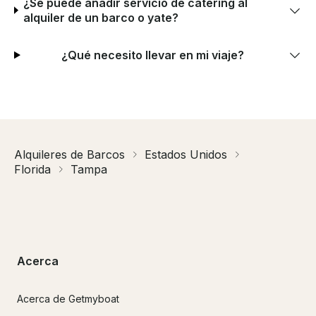
¿Se puede añadir servicio de catering al
alquiler de un barco o yate?
¿Qué necesito llevar en mi viaje?
Alquileres de Barcos
Estados Unidos
Florida
Tampa
Acerca
Acerca de Getmyboat