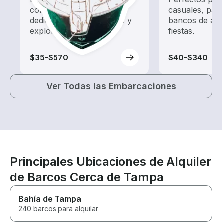
con un alquiler de barco
casuales, par
dedicado a hacer turismo y
bancos de are
exploración.
fiestas.
$35-$570
$40-$340
Ver Todas las Embarcaciones
Principales Ubicaciones de Alquiler
de Barcos Cerca de Tampa
Bahía de Tampa
240 barcos para alquilar