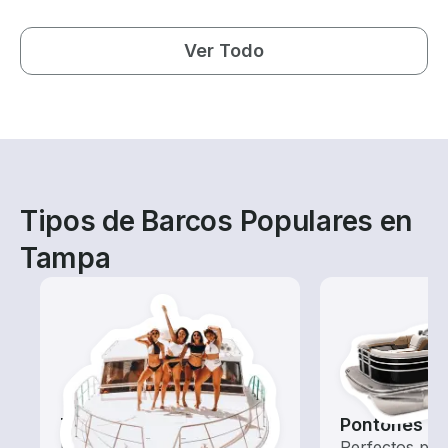
Ver Todo
Tipos de Barcos Populares en
Tampa
Tours
Pontones
Explora las aguas locales
Perfectos par