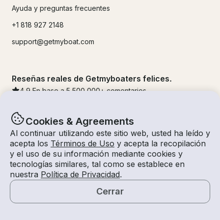
Ayuda y preguntas frecuentes
+1 818 927 2148
support@getmyboat.com
Reseñas reales de Getmyboaters felices.
4.9
En base a 5
500,000
+ comentarios
Cookies & Agreements
Al continuar utilizando este sitio web, usted ha leído y
acepta los
Términos de Uso
y acepta la recopilación
y el uso de su información mediante cookies y
tecnologías similares, tal como se establece en
nuestra
Política de Privacidad
.
Cerrar
© Getmyboat 2026
Términos
Privacidad