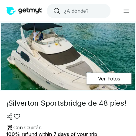
Ver Fotos
¡Silverton Sportsbridge de 48 pies!
Con Capitán
100
%
refund within
7 days
of your trip