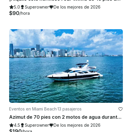
5.0
Superowner
De los mejores de 2026
$90
/hora
Eventos en Miami Beach
·
13 pasajeros
Azimut de 70 pies con 2 motos de agua durante 30 minutos en Miami
4.5
Superowner
De los mejores de 2026
$190
/hora