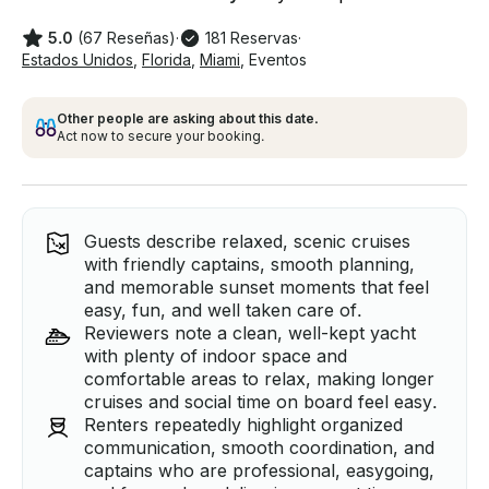
5.0
(67 Reseñas)
·
181 Reservas
·
Estados Unidos
,
Florida
,
Miami
,
Eventos
Other people are asking about this date.
Act now to secure your booking.
Guests describe relaxed, scenic cruises
with friendly captains, smooth planning,
and memorable sunset moments that feel
easy, fun, and well taken care of.
Reviewers note a clean, well-kept yacht
with plenty of indoor space and
comfortable areas to relax, making longer
cruises and social time on board feel easy.
Renters repeatedly highlight organized
communication, smooth coordination, and
captains who are professional, easygoing,