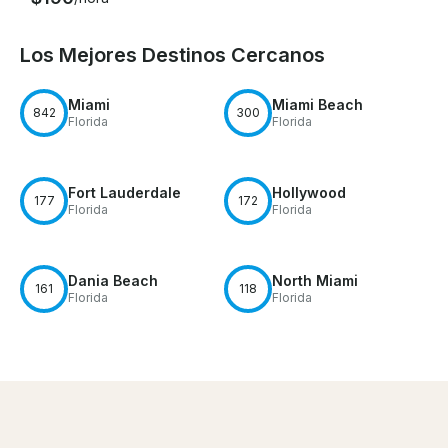
Los Mejores Destinos Cercanos
Miami
Miami Beach
842
300
Florida
Florida
Fort Lauderdale
Hollywood
177
172
Florida
Florida
Dania Beach
North Miami
161
118
Florida
Florida