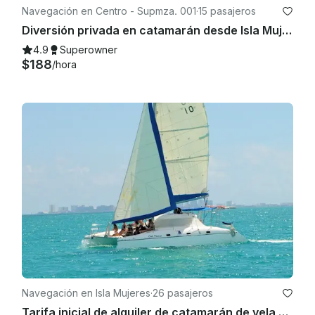
Navegación en Centro - Supmza. 001
·
15 pasajeros
Diversión privada en catamarán desde Isla Mujeres | Bar abierto y esnórquel
4.9
Superowner
$188
/hora
Navegación en Isla Mujeres
·
26 pasajeros
Tarifa inicial de alquiler de catamarán de vela Wild Cat 35 para hasta 12 personas.