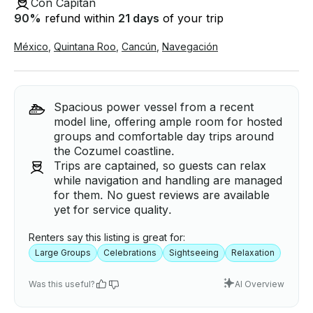
Con Capitán
90
%
refund within
21 days
of your trip
México
,
Quintana Roo
,
Cancún
,
Navegación
Spacious power vessel from a recent
model line, offering ample room for hosted
groups and comfortable day trips around
the Cozumel coastline.
Trips are captained, so guests can relax
while navigation and handling are managed
for them. No guest reviews are available
yet for service quality.
Renters say this listing is great for:
Large Groups
Celebrations
Sightseeing
Relaxation
Was this useful?
AI Overview