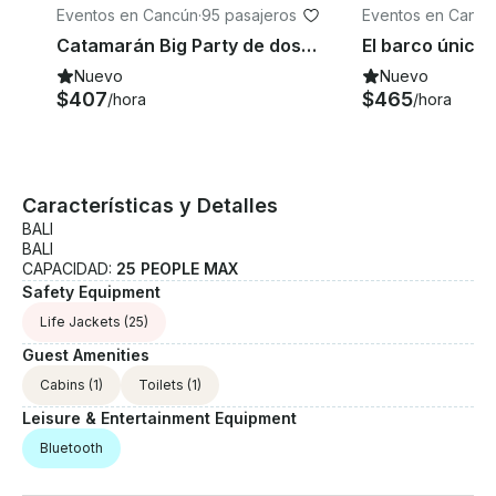
Eventos en Cancún
·
95 pasajeros
Eventos en Cancú
Catamarán Big Party de dos pisos con capacidad para hasta 95 invitados
Nuevo
Nuevo
$407
$465
/hora
/hora
Características y Detalles
BALI
BALI
CAPACIDAD:
25 PEOPLE MAX
Safety Equipment
Life Jackets
(25)
Guest Amenities
Cabins
(1)
Toilets
(1)
Leisure & Entertainment Equipment
Bluetooth