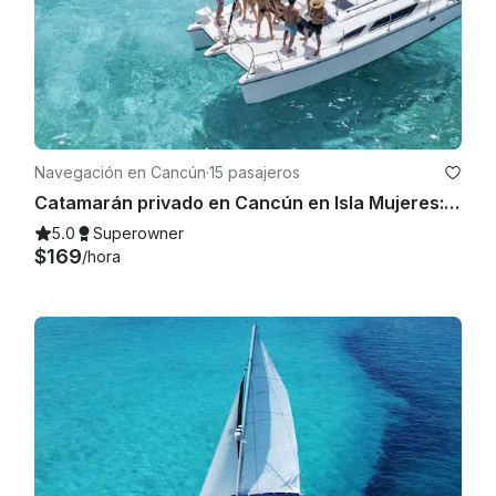
Navegación en Cancún
·
15 pasajeros
Catamarán privado en Cancún en Isla Mujeres: bar abierto, almuerzo para bucear y diversión
5.0
Superowner
$169
/hora