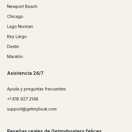
Newport Beach
Chicago
Lago Norman
Key Largo
Destin
Maratón
Asistencia 24/7
Ayuda y preguntas frecuentes
+1 818 927 2148
support@getmyboat.com
Reseñas reales de Getmyboaters felices.