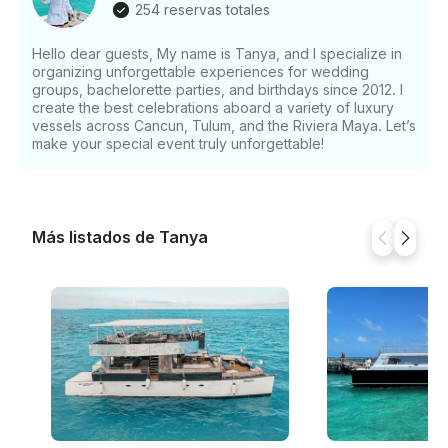
254 reservas totales
barco. Baños - limpios disponibles durante el viaje -
Qué llevar: protector solar y protección solar - Traje
Hello dear guests, My name is Tanya, and I specialize in
de baño y toalla , - gafas de sol y sombrero En -
organizing unforgettable experiences for wedding
efectivo para cualquier gasto adicional a bordo El
groups, bachelorette parties, and birthdays since 2012. I
capitán se encargará de toda la navegación y
create the best celebrations aboard a variety of luxury
navegación para que pueda sentarse y disfrutar de
vessels across Cancun, Tulum, and the Riviera Maya. Let’s
las vistas. Ya sea que esté celebrando una ocasión
make your special event truly unforgettable!
especial o simplemente quiera escapar de las
multitudes, este barco ofrece una auténtica
experiencia de navegación por el Caribe sin prisas. El
ritmo es relajado y el objetivo es que disfrutes de la
Más listados de Tanya
isla a tu propio ritmo.