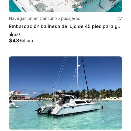
Navegación en Cancún
·
25 pasajeros
Embarcación balinesa de lujo de 45 pies para grupos VIP | Chef Open Bar Grill Langoster Steak
5.0
$436
/hora