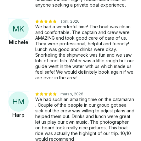
anyone seeking a private boat experience.
abril, 2026
We had a wonderful time! The boat was clean
M
K
and comfortable. The captain and crew were
AMAZING and took good care of care of us.
Michele
They were professional, helpful and friendly!
Lunch was good and drinks were okay.
Snorkeling the shipwreck was fun and we saw
lots of cool fish. Water was a little rough but our
guide went in the water with us which made us
feel safe! We would definitely book again if we
are ever in the area!
marzo, 2026
We had such an amazing time on the catamaran
H
M
. Couple of the people in our group got sea
sick but the crew was willing to adjust plans and
Harp
helped them out. Drinks and lunch were great
let us play our own music. The photographer
on board took really nice pictures. This boat
ride was actually the highlight of our trip. 10/10
would recommend