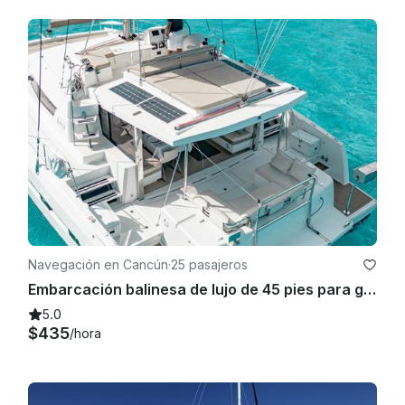
Navegación en Cancún
·
25 pasajeros
Embarcación balinesa de lujo de 45 pies para grupos VIP | Chef Open Bar Grill Langoster Steak
5.0
$435
/hora