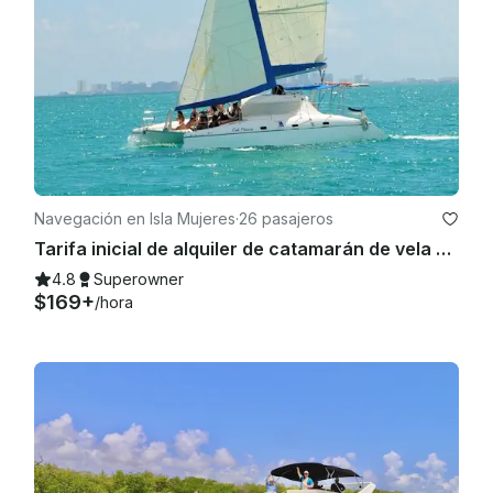
Navegación en Isla Mujeres
·
26 pasajeros
Tarifa inicial de alquiler de catamarán de vela Wild Cat 35 para hasta 12 personas.
4.8
Superowner
$169+
/hora