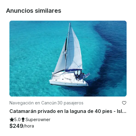
Anuncios similares
Navegación en Cancún
·
30 pasajeros
Catamarán privado en la laguna de 40 pies - Isla Mujeres | Bar abierto, esnórquel y almuerzo
5.0
Superowner
$249
/hora