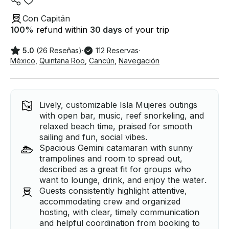
Con Capitán
100
%
refund within
30 days
of your trip
5.0
(26 Reseñas)
·
112 Reservas
·
México
,
Quintana Roo
,
Cancún
,
Navegación
Lively, customizable Isla Mujeres outings
with open bar, music, reef snorkeling, and
relaxed beach time, praised for smooth
sailing and fun, social vibes.
Spacious Gemini catamaran with sunny
trampolines and room to spread out,
described as a great fit for groups who
want to lounge, drink, and enjoy the water.
Guests consistently highlight attentive,
accommodating crew and organized
hosting, with clear, timely communication
and helpful coordination from booking to