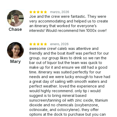
marzo, 2026
Joe and the crew were fantastic. They were
very accommodating and helped us to create
an itinerary that worked for everyone’s
Chase
interests! Would recommend him 1000x over!
enero, 2026
awesome crew! caleb was attentive and
friendly and the boat itself was perfect for our
group. our group likes to drink so we ran the
Mary
bar out of liquor but the team was quick to
make up for it and ensure we still had a good
time. itinerary was suited perfectly for our
needs and we were lucky enough to have had
a great day of sailing with smooth waters and
perfect weather. loved the experience and
would highly recommend. only tip i would
suggest is to bring mineral based
sunscreen/tanning oil with zinc oxide, titanium
dioxide and no chemicals (oxybenzone,
octinoxate, and octocrylene). they offer
options at the dock to purchase but you can