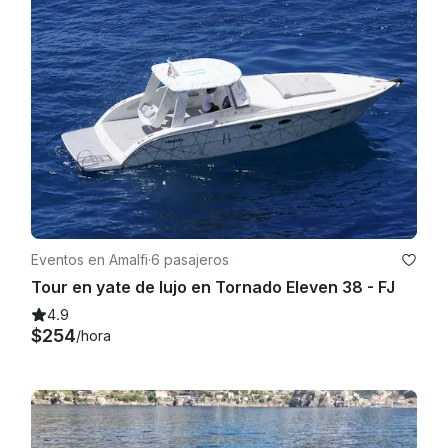
Eventos en Amalfi
·
6 pasajeros
Tour en yate de lujo en Tornado Eleven 38 - FJ
4.9
$254
/hora