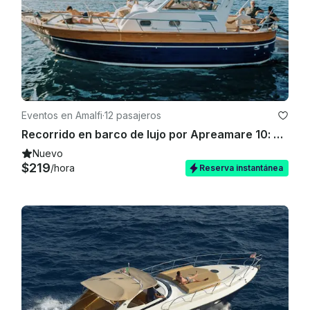
Eventos en Amalfi
·
12 pasajeros
Recorrido en barco de lujo por Apreamare 10: costa de Amalfi y Capri
Nuevo
$219
/hora
Reserva instantánea