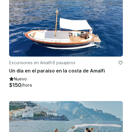
Excursiones en Amalfi
·
6 pasajeros
Un día en el paraíso en la costa de Amalfi
Nuevo
$150
/hora