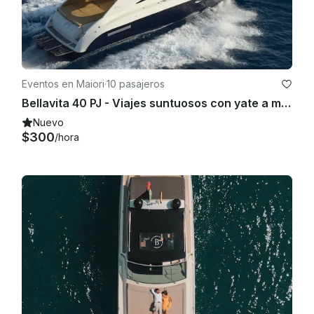
Eventos en Maiori
·
10 pasajeros
Bellavita 40 PJ - Viajes suntuosos con yate a motor en Maiori, Campania
Nuevo
$300
/hora