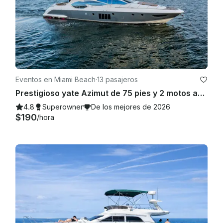
Eventos en Miami Beach
·
13 pasajeros
Prestigioso yate Azimut de 75 pies y 2 motos acuáticas
4.8
Superowner
De los mejores de 2026
$190
/hora