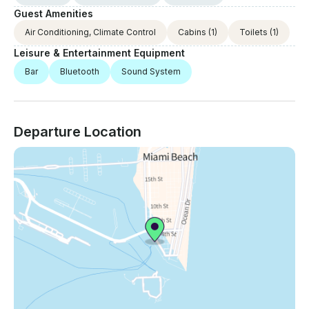
Guest Amenities
Air Conditioning, Climate Control
Cabins
(1)
Toilets
(1)
Leisure & Entertainment Equipment
Bar
Bluetooth
Sound System
Departure Location