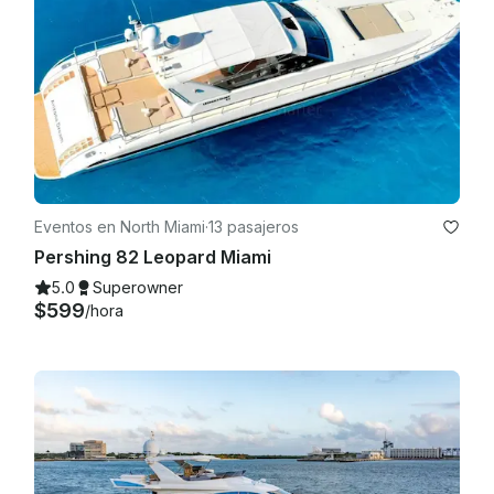
Eventos en North Miami
·
13 pasajeros
Pershing 82 Leopard Miami
5.0
Superowner
$599
/hora