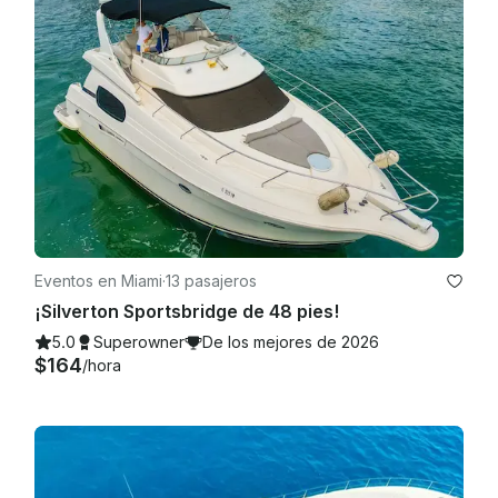
Eventos en Miami
·
13 pasajeros
¡Silverton Sportsbridge de 48 pies!
5.0
Superowner
De los mejores de 2026
$164
/hora