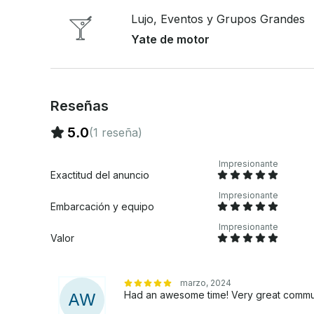
Lujo, Eventos y Grupos Grandes
Yate de motor
Reseñas
5.0
(1 reseña)
Impresionante
Exactitud del anuncio
Impresionante
Embarcación y equipo
Impresionante
Valor
marzo, 2024
Had an awesome time! Very great commun
A
W