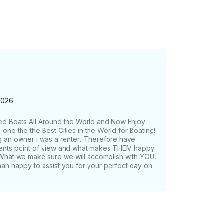
2026
ed Boats All Around the World and Now Enjoy
one the the Best Cities in the World for Boating!
g an owner i was a renter. Therefore have
lients point of view and what makes THEM happy
What we make sure we will accomplish with YOU.
han happy to assist you for your perfect day on