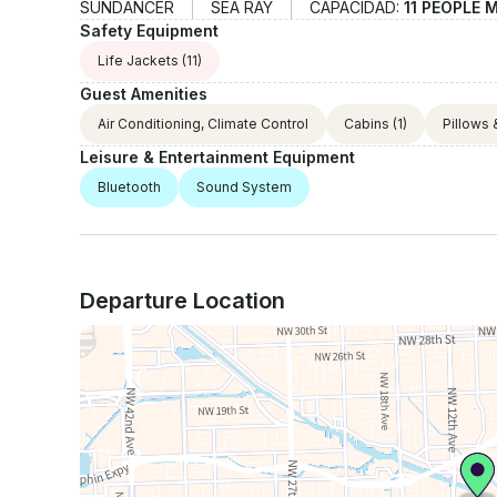
SUNDANCER
SEA RAY
CAPACIDAD:
11 PEOPLE 
Safety Equipment
Life Jackets
(11)
Guest Amenities
Air Conditioning, Climate Control
Cabins
(1)
Pillows 
Leisure & Entertainment Equipment
Bluetooth
Sound System
Departure Location