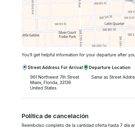
You’ll get helpful information for your departure after yo
Street Address For Arrival
Departure Location
961 Northwest 7th Street
Same as Street Addre
Miami, Florida, 33136
United States
Política de cancelación
Reembolso completo de la cantidad oferta hasta 7 día an