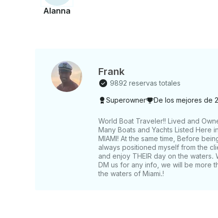
Alanna
Frank
9892 reservas totales
Superowner
De los mejores de 
World Boat Traveler!! Lived and Own
Many Boats and Yachts Listed Here in 
MIAMI! At the same time, Before bein
always positioned myself from the c
and enjoy THEIR day on the waters. 
DM us for any info, we will be more t
the waters of Miami.!