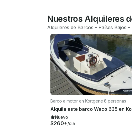
Nuestros Alquileres d
Alquileres de Barcos
 - 
Países Bajos
 - 
Barco a motor en Kortgene
·
8 personas
Nuevo
$260+
/día