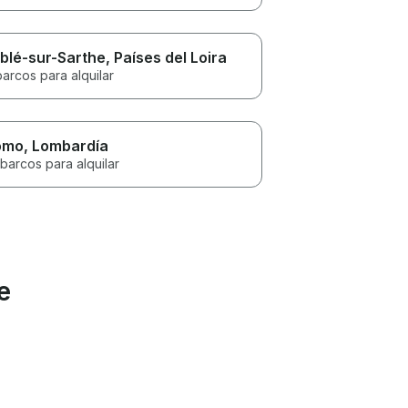
blé-sur-Sarthe
, Países del Loira
barcos para alquilar
omo
, Lombardía
barcos para alquilar
e