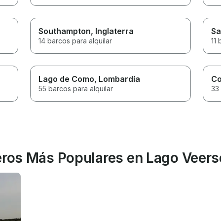
Southampton
, Inglaterra
Sa
14 barcos para alquilar
11 
Lago de Como
, Lombardía
C
55 barcos para alquilar
33 
leros Más Populares en Lago Veers