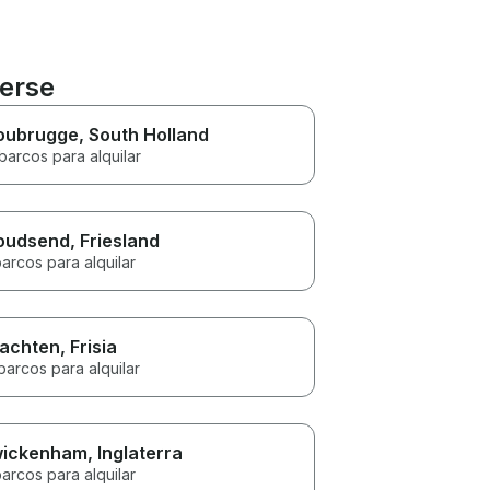
eerse
oubrugge
, South Holland
barcos para alquilar
oudsend
, Friesland
arcos para alquilar
achten
, Frisia
barcos para alquilar
ickenham
, Inglaterra
arcos para alquilar