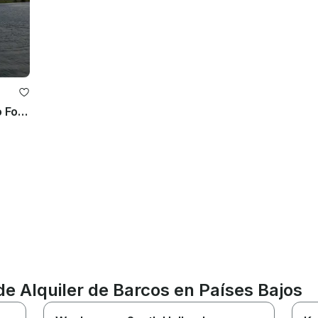
¡Descubre Zelanda con este velero Fox 22!
de Alquiler de Barcos en Países Bajos