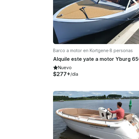
Barco a motor en Kortgene
·
8 personas
Nuevo
$277+
/día