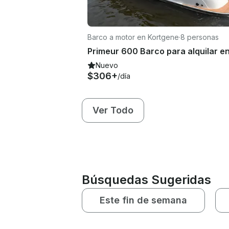
Barco a motor en Kortgene
·
8 personas
Nuevo
$306+
/día
Ver Todo
Búsquedas Sugeridas
Este fin de semana