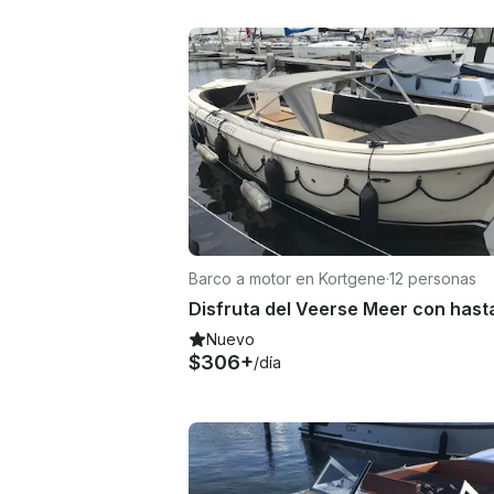
Barco a motor en Kortgene
·
12 personas
Nuevo
$306+
/día