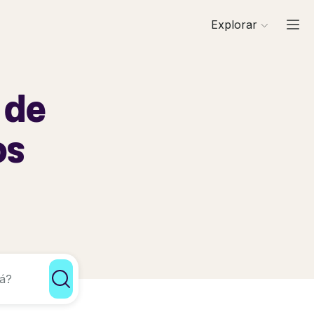
Explorar
 de
os