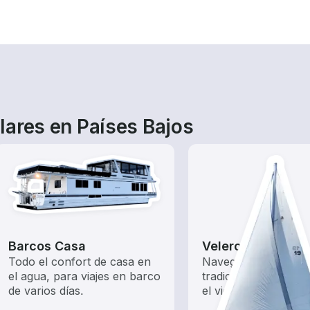
lares en Países Bajos
Barcos Casa
Veleros
Todo el confort de casa en
Navega con estos b
el agua, para viajes en barco
tradicionales impuls
de varios días.
el viento.