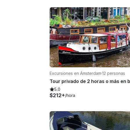
Excursiones en Ámsterdam
·
12 personas
5.0
$212+
/hora