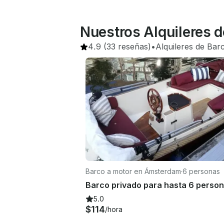
Nuestros Alquileres d
4.9
(33 reseñas)
•
Alquileres de Bar
Barco a motor en Ámsterdam
·
6 personas
5.0
$114
/hora