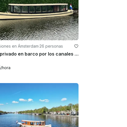
siones en Ámsterdam
·
26 personas
Tour privado en barco por los canales de Ámsterdam
5
/hora