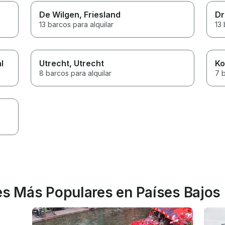
De Wilgen
, Friesland
Dr
13 barcos para alquilar
13 
l
Utrecht
, Utrecht
Ko
8 barcos para alquilar
7 b
tes Más Populares en Países Bajos