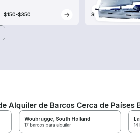
$150-$350
$80-$895
de Alquiler de Barcos Cerca de Países 
Woubrugge
, South Holland
La
17 barcos para alquilar
14 