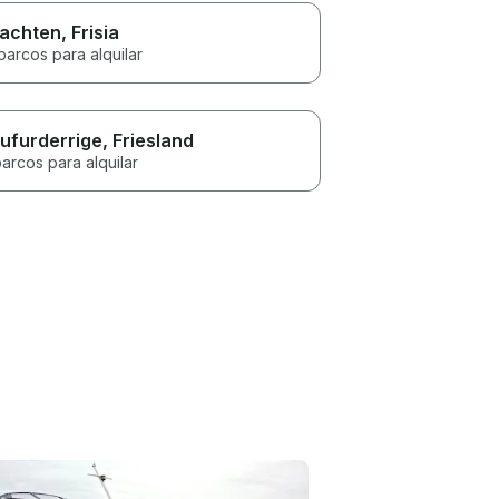
achten
, Frisia
barcos para alquilar
ufurderrige
, Friesland
arcos para alquilar