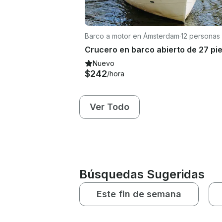
Barco a motor en Ámsterdam
·
12 personas
Nuevo
$242
/hora
Ver Todo
Búsquedas Sugeridas
Este fin de semana