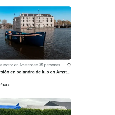
 a motor en Ámsterdam
·
35 personas
Excursión en balandra de lujo en Ámsterdam
5
/hora