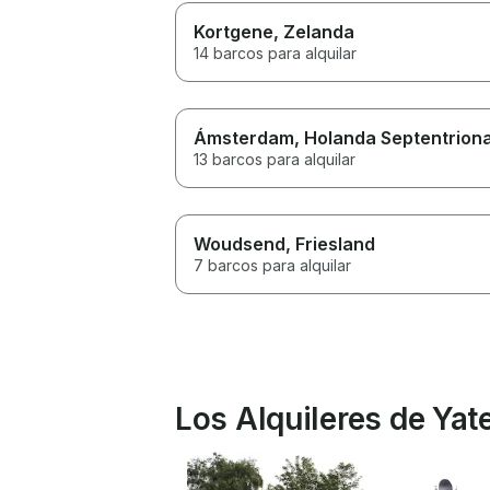
Kortgene
, Zelanda
14 barcos para alquilar
Ámsterdam
, Holanda Septentriona
13 barcos para alquilar
Woudsend
, Friesland
7 barcos para alquilar
Los Alquileres de Ya