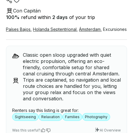
Con Capitán
100
%
refund within
2 days
of your trip
Países Bajos
,
Holanda Septentrional
,
Ámsterdam
,
Excursiones
Classic open sloop upgraded with quiet
electric propulsion, offering an eco-
friendly, comfortable setup for shared
canal cruising through central Amsterdam.
Trips are captained, so navigation and local
route choices are handled for you, letting
your group relax and focus on the views
and conversation.
Renters say this listing is great for:
Sightseeing
Relaxation
Families
Photography
Was this useful?
AI Overview