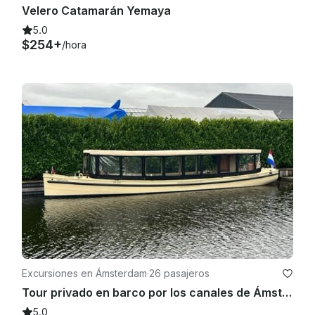
Velero Catamarán Yemaya
5.0
$254+
/hora
Excursiones en Ámsterdam
·
26 pasajeros
Tour privado en barco por los canales de Ámsterdam
5.0