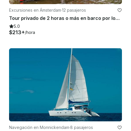
Excursiones en Ámsterdam
·
12 pasajeros
Tour privado de 2 horas o más en barco por los canales de Ámsterdam
5.0
$213+
/hora
Navegación en Monnickendam
·
8 pasajeros