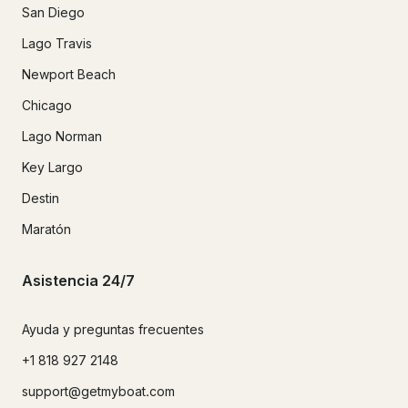
San Diego
Lago Travis
Newport Beach
Chicago
Lago Norman
Key Largo
Destin
Maratón
Asistencia 24/7
Ayuda y preguntas frecuentes
+1 818 927 2148
support@getmyboat.com