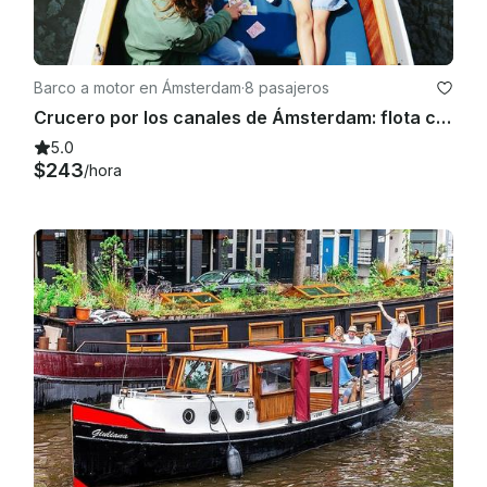
Barco a motor en Ámsterdam
·
8 pasajeros
Crucero por los canales de Ámsterdam: flota como un lugareño en Diana
5.0
$243
/hora