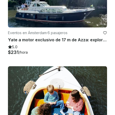
Eventos en Ámsterdam
·
6 pasajeros
Yate a motor exclusivo de 17 m de Azza: explore los Países Bajos de la manera más singular
5.0
$231
/hora