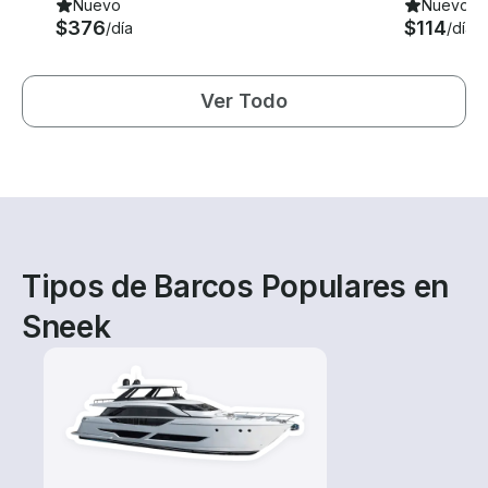
Nuevo
Nuevo
$376
$114
/día
/día
Ver Todo
Tipos de Barcos Populares en
Sneek